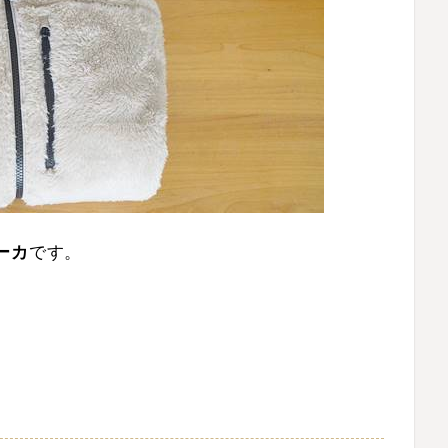
ーカ
です。