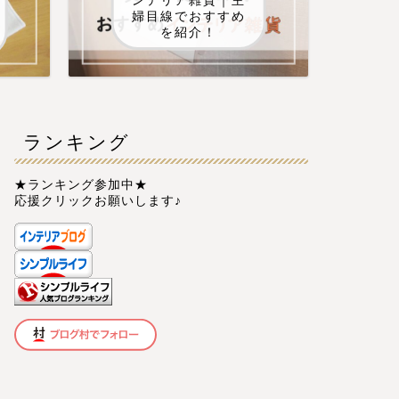
ンテリア雑貨｜主
婦目線でおすすめ
を紹介！
ランキング
★ランキング参加中★
応援クリックお願いします♪