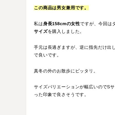
この商品は男女兼用です。
私は
身長158cmの女性
ですが、今回は
サイズ
を購入しました。
手元は長過ぎますが、逆に指先だけ出
で良いです。
真冬の外のお散歩にピッタリ。
サイズバリエーションが幅広いのでS
った印象で良さそうです。