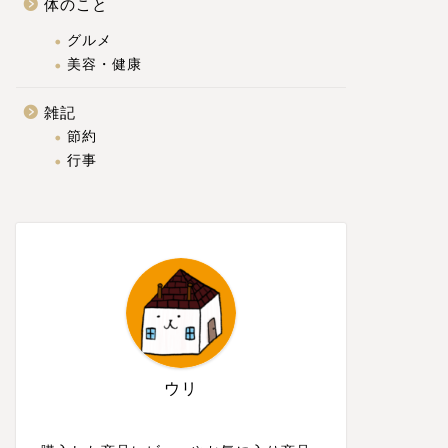
体のこと
グルメ
美容・健康
雑記
節約
行事
ウリ