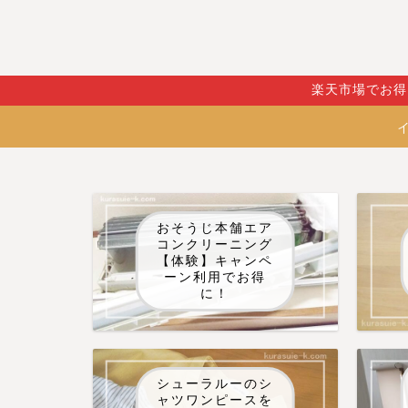
楽天市場でお得
おそうじ本舗エア
コンクリーニング
【体験】キャンペ
ーン利用でお得
に！
シューラルーのシ
ャツワンピースを