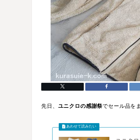
先日、
ユニクロの感謝祭
でセール品を