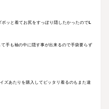
ダボッと着てお尻をすっぽり隠したかったので
L
して手も袖の中に隠す事が出来るので手袋要らず
サイズあたりを購入してピッタリ着るのもまた違