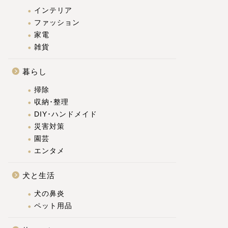
インテリア
ファッション
家電
雑貨
暮らし
掃除
収納･整理
DIY･ハンドメイド
災害対策
園芸
エンタメ
犬と生活
犬の鼻炎
ペット用品