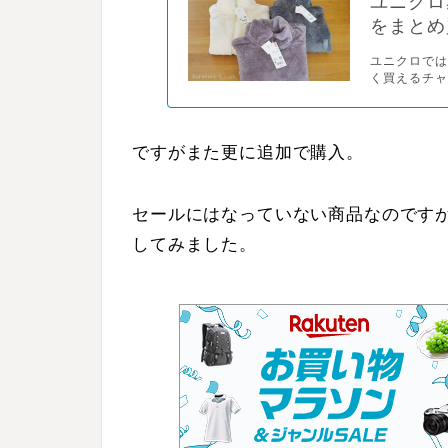
ユニクロ
をまとめ
ユニクロでは
く買えるチャ
ですがまた更に追加で購入。
セールにはなっていない商品なのです
してみました。