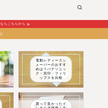
るならこちらから
記
電動レディースシ
ェーバーのおすす
めは？パナソニッ
ク・貝印・フィリ
ップスを比較
買って良かったイ