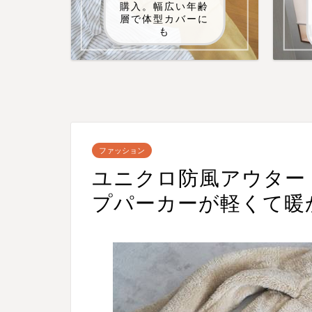
購入。幅広い年齢
層で体型カバーに
も
ファッション
ユニクロ防風アウター
プパーカーが軽くて暖