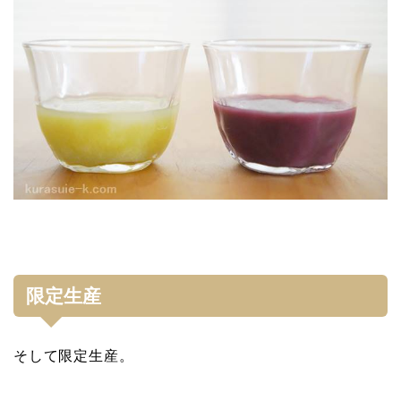
限定生産
そして限定生産。