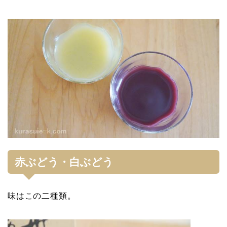
赤ぶどう・白ぶどう
味はこの二種類。