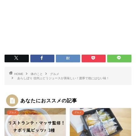
HOME
体のこと
グルメ
あらしぼり 信州ぶどうジュースが美味しい！濃厚で他にはない味！
あなたにおススメの記事
グルメ
グルメ