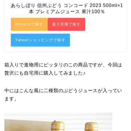
あらしぼり 信州ぶどう コンコード 2023 500ml×1
本 プレミアムジュース 果汁100％
Amazonで探す
楽天市場で探す
Yahoo!ショッピングで探す
箱入りで進物用にピッタリのこの商品ですが、今回は
贅沢にも自宅用に購入してみました♪
中にはこんな風に二種類のぶどうジュースが入ってい
ます。