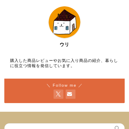
ウリ
購入した商品レビューやお気に入り商品の紹介、暮らし
に役立つ情報を発信しています。
＼ Follow me ／