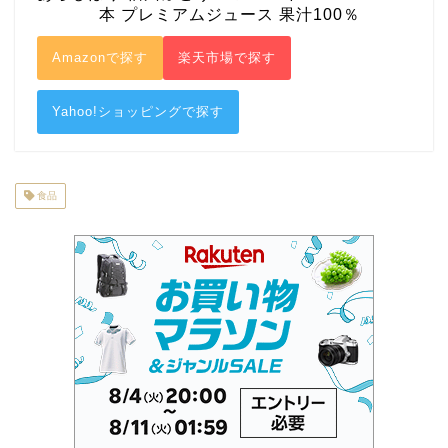
本 プレミアムジュース 果汁100％
Amazonで探す
楽天市場で探す
Yahoo!ショッピングで探す
食品