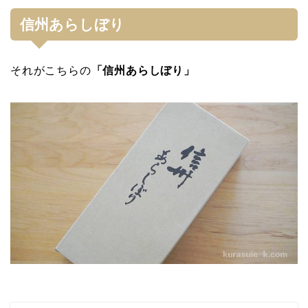
信州あらしぼり
それがこちらの
「信州あらしぼり」