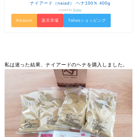
ナイアード（naiad） ヘナ100％ 400g
created by
Rinker
Amazon
楽天市場
Yahooショッピング
私は迷った結果、ナイアードのヘナを購入しました。