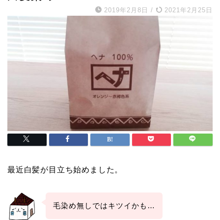
2019年2月8日
/
2021年2月25日
最近白髪が目立ち始めました。
毛染め無しではキツイかも…