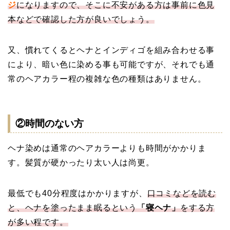
ジ
になりますので、そこに不安がある方は事前に色見
本などで確認した方が良いでしょう。
又、慣れてくるとヘナとインディゴを組み合わせる事
により、暗い色に染める事も可能ですが、それでも通
常のヘアカラー程の複雑な色の種類はありません。
②時間のない方
ヘナ染めは通常のヘアカラーよりも時間がかかりま
す。髪質が硬かったり太い人は尚更。
最低でも40分程度はかかりますが、
口コミなどを読む
と、ヘナを塗ったまま眠るという
「寝ヘナ」
をする方
が多い程です。