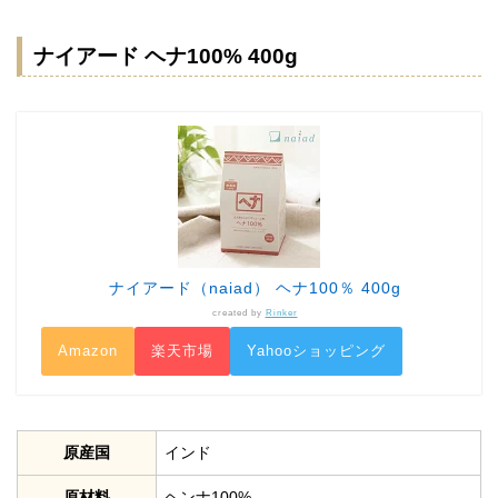
ナイアード ヘナ100% 400g
ナイアード（naiad） ヘナ100％ 400g
created by
Rinker
Amazon
楽天市場
Yahooショッピング
原産国
インド
原材料
ヘンナ100%