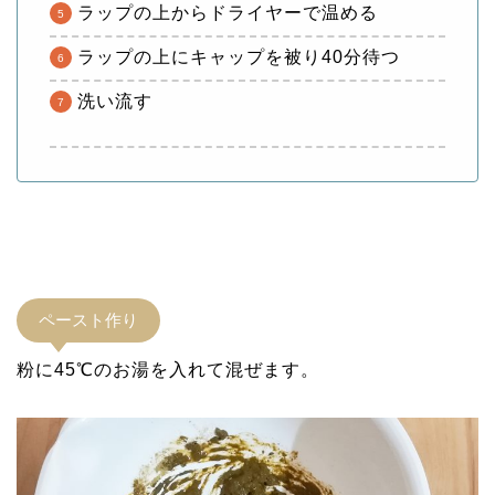
ラップの上からドライヤーで温める
ラップの上にキャップを被り40分待つ
洗い流す
ペースト作り
粉に45℃のお湯を入れて混ぜます。