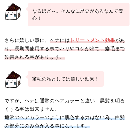
なるほど～。そんなに歴史があるなんて安
心！
さらに嬉しい事に、
ヘナには
トリートメント効果
があ
り、長期間使用する事でハリやコシが出て、癖毛まで
改善される事があります。
癖毛の私としては嬉しい効果！
ですが、ヘナは通常のヘアカラーと違い、黒髪を明る
くする事は出来ません。
通常のヘアカラーのように脱色する力はない為、白髪
の部分にのみ色が入る事になります。