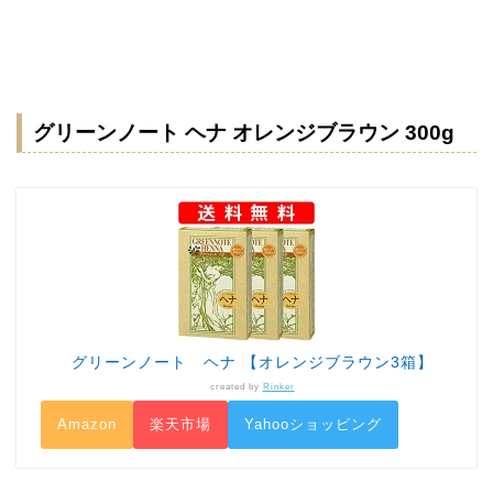
グリーンノート ヘナ オレンジブラウン 300g
グリーンノート ヘナ 【オレンジブラウン3箱】
created by
Rinker
Amazon
楽天市場
Yahooショッピング