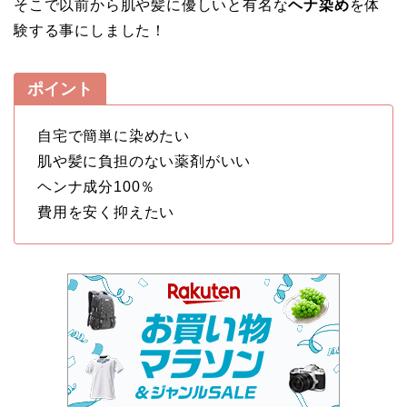
そこで以前から肌や髪に優しいと有名な
ヘナ染め
を体
験する事にしました！
ポイント
自宅で簡単に染めたい
肌や髪に負担のない薬剤がいい
ヘンナ成分100％
費用を安く抑えたい