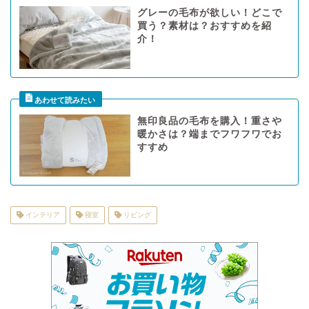
グレーの毛布が欲しい！どこで
買う？素材は？おすすめを紹
介！
無印良品の毛布を購入！重さや
暖かさは？端までフワフワでお
すすめ
インテリア
寝室
リビング