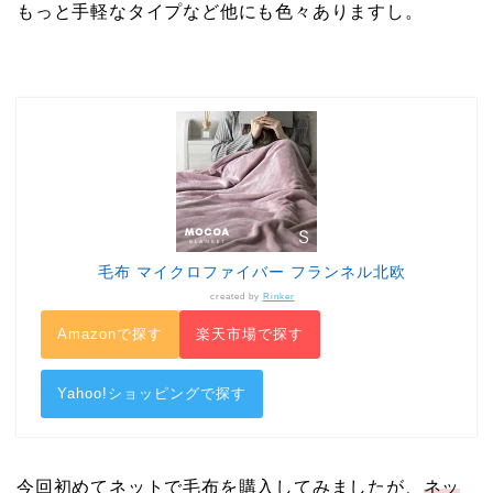
もっと手軽なタイプなど他にも色々ありますし。
毛布 マイクロファイバー フランネル北欧
created by
Rinker
Amazonで探す
楽天市場で探す
Yahoo!ショッピングで探す
今回初めてネットで毛布を購入してみましたが、
ネッ