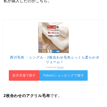
私が購入したのがこちら。
西川毛布 ・シングル・2枚合わせ毛布ふっくら柔らかボ
リューム！
created by
Rinker
楽天市場で探す
Yahoo!ショッピングで探す
2枚合わせのアクリル毛布
です。