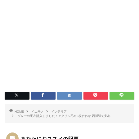
HOME
イエモノ
インテリア
グレーの毛布購入しました！アクリル毛布2枚合わせ 西川製で安心！
あなたにおススメの記事