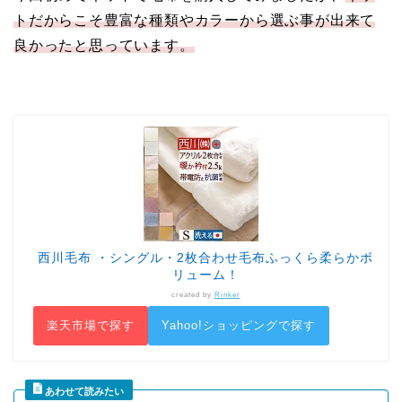
トだからこそ豊富な種類やカラーから選ぶ事が出来て
良かったと思っています。
西川毛布 ・シングル・2枚合わせ毛布ふっくら柔らかボ
リューム！
created by
Rinker
楽天市場で探す
Yahoo!ショッピングで探す