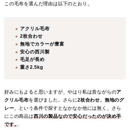
この毛布を選んだ理由は以下のとおり。
アクリル毛布
2枚合わせ
無地でカラーが豊富
安心の西川製
毛足が長め
重さ2.5kg
好みにもよると思いますが、やはり私は昔ながらの
ア
クリル毛布
を選びました。さらに
2枚合わせ、無地のグ
レー
、という条件で探すとなかなか他には無く、さら
にこの商品は
西川の製品なので安心だったのが決め手
です。