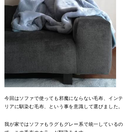
今回はソファで使っても邪魔にならない毛布、インテ
リアに馴染む毛布、という事を意識して選びました。
我が家ではソファもラグもグレー系で統一しているの