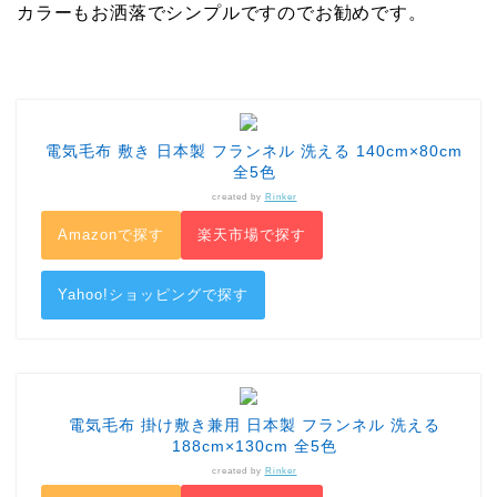
カラーもお洒落でシンプルですのでお勧めです。
電気毛布 敷き 日本製 フランネル 洗える 140cm×80cm
全5色
created by
Rinker
Amazonで探す
楽天市場で探す
Yahoo!ショッピングで探す
電気毛布 掛け敷き兼用 日本製 フランネル 洗える
188cm×130cm 全5色
created by
Rinker