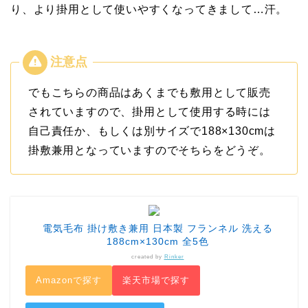
り、より掛用として使いやすくなってきまして…汗。
でもこちらの商品はあくまでも敷用として販売
されていますので、掛用として使用する時には
自己責任か、もしくは別サイズで188×130cmは
掛敷兼用となっていますのでそちらをどうぞ。
電気毛布 掛け敷き兼用 日本製 フランネル 洗える
188cm×130cm 全5色
created by
Rinker
Amazonで探す
楽天市場で探す