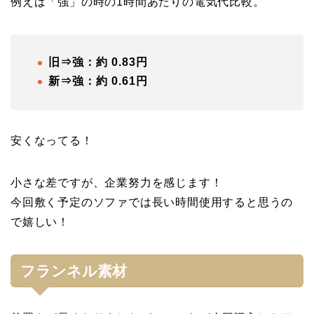
例えば「強」の時の1時間あたりの電気代比較。
旧⇒強：約 0.83円
新⇒強：約 0.61円
安くなってる！
小さな差ですが、企業努力を感じます！
今回敷く予定のソファでは長い時間使用すると思うの
で嬉しい！
フランネル素材