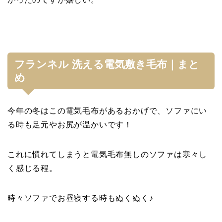
フランネル 洗える電気敷き毛布｜まと
め
今年の冬はこの電気毛布があるおかげで、ソファにい
る時も足元やお尻が温かいです！
これに慣れてしまうと電気毛布無しのソファは寒々し
く感じる程。
時々ソファでお昼寝する時もぬくぬく♪