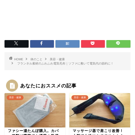
HOME
体のこと
美容・健康
フランネル素材のふわふわ電気毛布｜ソファに敷いて電気代の節約に！
あなたにおススメの記事
美容・健康
美容・健康
ファシー湯たんぽ購入。カバ
マッサージ器で肩こり改善！