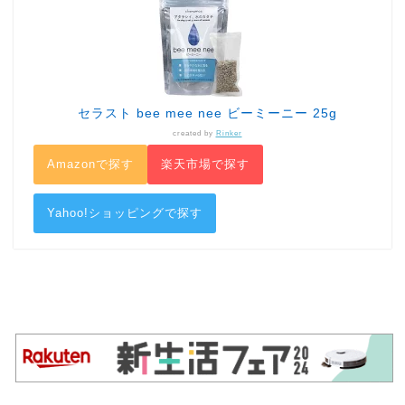
セラスト bee mee nee ビーミーニー 25g
created by
Rinker
Amazonで探す
楽天市場で探す
Yahoo!ショッピングで探す