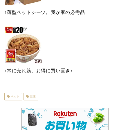
↑薄型ペットシーツ。我が家の必需品
↑常に売れ筋。お得に買い置き♪
ペット
健康