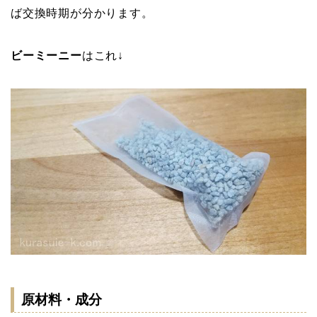
ば交換時期が分かります。
ビーミーニー
はこれ↓
原材料・成分