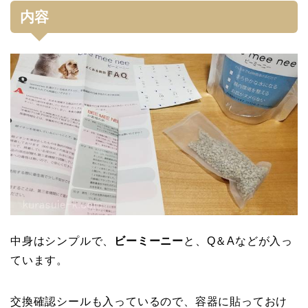
内容
中身はシンプルで、
ビーミーニー
と、Q＆Aなどが入っ
ています。
交換確認シールも入っているので、容器に貼っておけ