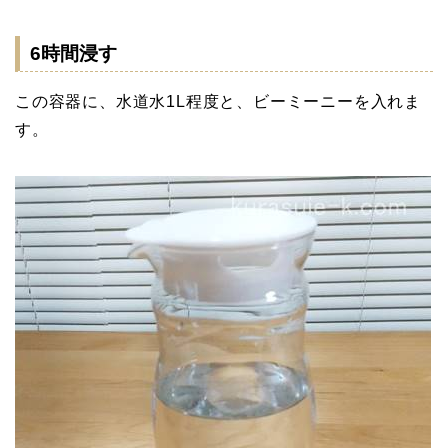
6時間浸す
この容器に、水道水1L程度と、ビーミーニーを入れま
す。