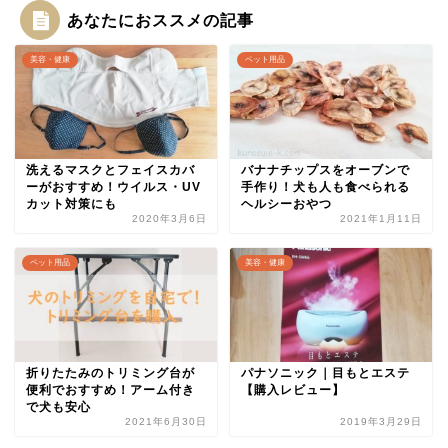
あなたにおススメの記事
美容・健康
ペット用品
洗えるマスクとフェイスカバ
バナナチップスをオーブンで
ーがおすすめ！ウイルス・UV
手作り！犬も人も食べられる
カット対策にも
ヘルシーおやつ
2020年3月6日
2021年1月11日
ペット用品
美容・健康
折りたたみのトリミング台が
パナソニック｜目もとエステ
便利でおすすめ！アーム付き
【購入レビュー】
で犬も安心
2021年6月30日
2019年3月29日