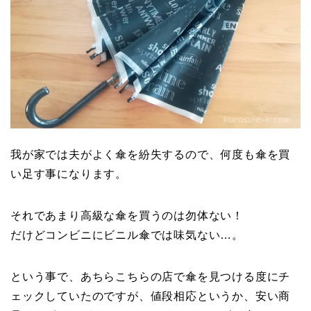
我が家では夫がよく傘を紛失するので、何度も傘を買
い足す事になります。
それであまり高級な傘を買うのは勿体ない！
だけどコンビニにビニル傘では味気ない…。
という事で、あちらこちらの店で傘を見つける度にチ
ェックしていたのですが、値段相応というか、安い商