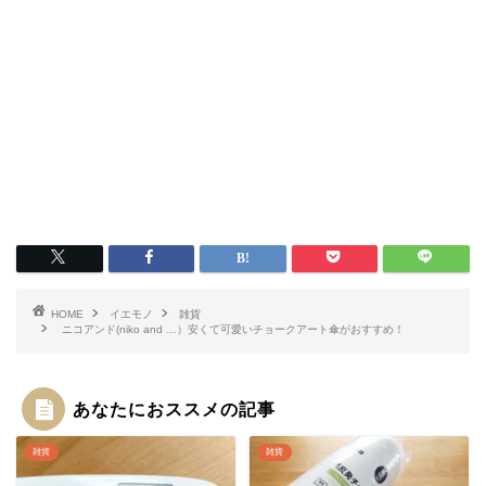
HOME
イエモノ
雑貨
ニコアンド(niko and …）安くて可愛いチョークアート傘がおすすめ！
あなたにおススメの記事
雑貨
雑貨