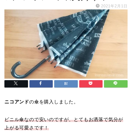
2021年2月1日
ニコアンド
の傘を購入しました。
ビニル傘なので安いのですが、とてもお洒落で気分が
上がる可愛さです！