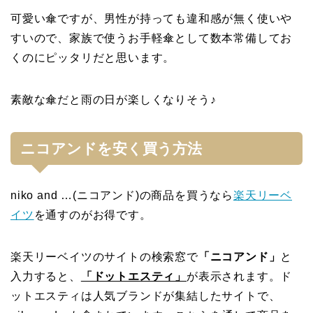
可愛い傘ですが、男性が持っても違和感が無く使いや
すいので、家族で使うお手軽傘として数本常備してお
くのにピッタリだと思います。
素敵な傘だと雨の日が楽しくなりそう♪
ニコアンドを安く買う方法
niko and …(ニコアンド)の商品を買うなら
楽天リーベ
イツ
を通すのがお得です。
楽天リーベイツのサイトの検索窓で
「ニコアンド」
と
入力すると、
「ドットエスティ」
が表示されます。ド
ットエスティは人気ブランドが集結したサイトで、