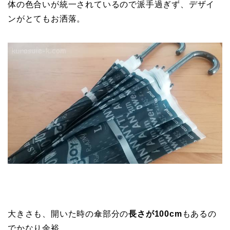
体の色合いが統一されているので派手過ぎず、デザイ
ンがとてもお洒落。
大きさも、開いた時の傘部分の
長さが100cm
もあるの
でかなり余裕。