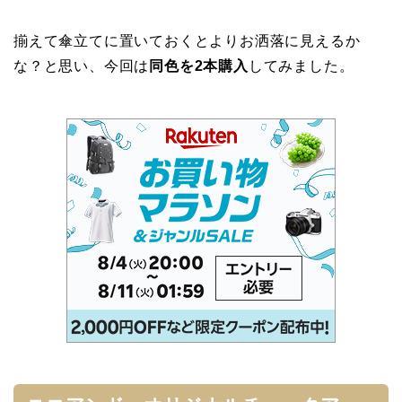
揃えて傘立てに置いておくとよりお洒落に見えるか
な？と思い、今回は
同色を2本購入
してみました。