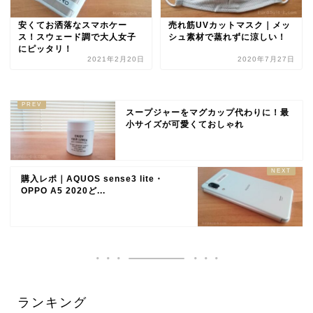
安くてお洒落なスマホケー
売れ筋UVカットマスク｜メッ
ス！スウェード調で大人女子
シュ素材で蒸れずに涼しい！
にピッタリ！
2021年2月20日
2020年7月27日
スープジャーをマグカップ代わりに！最
小サイズが可愛くておしゃれ
購入レポ｜AQUOS sense3 lite・
OPPO A5 2020ど...
ランキング