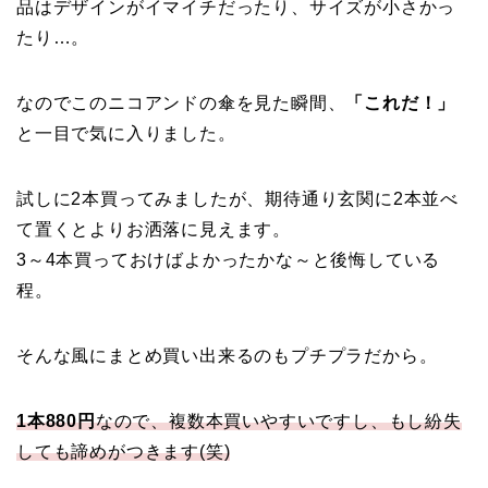
品はデザインがイマイチだったり、サイズが小さかっ
たり…。
なのでこのニコアンドの傘を見た瞬間、
「これだ！」
と一目で気に入りました。
試しに2本買ってみましたが、期待通り玄関に2本並べ
て置くとよりお洒落に見えます。
3～4本買っておけばよかったかな～と後悔している
程。
そんな風にまとめ買い出来るのもプチプラだから。
1本880円
なので、複数本買いやすいですし、もし紛失
しても諦めがつきます(笑)