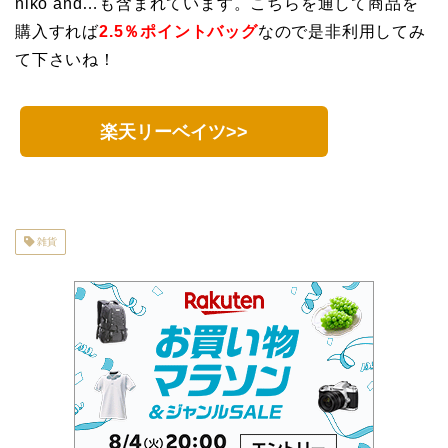
niko and…も含まれています。こちらを通して商品を
購入すれば
2.5％ポイントバッグ
なので是非利用してみ
て下さいね！
楽天リーベイツ>>
雑貨