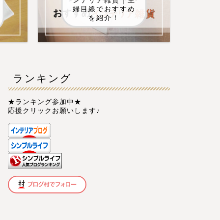
ンテリア雑貨｜主
婦目線でおすすめ
を紹介！
ランキング
★ランキング参加中★
応援クリックお願いします♪