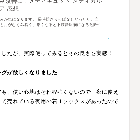
み改善に！メディキュット メディカル
ア 感想
みが気になります。 長時間座りっぱなしだったり、立
だと足がむくみ易く、酷くなると下肢静脈瘤になる危険性
ましたが、実際使ってみるとその良さを実感！
ングが欲しくなりました
。
アも、使い心地はそれ程強くないので、夜に使え
くて売れている夜用の着圧ソックスがあったので