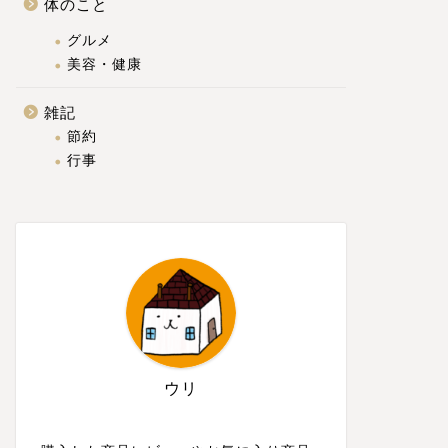
体のこと
グルメ
美容・健康
雑記
節約
行事
ウリ