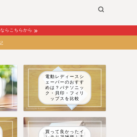
るならこちらから
記
電動レディースシ
ェーバーのおすす
めは？パナソニッ
ク・貝印・フィリ
ップスを比較
買って良かったイ