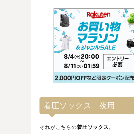
着圧ソックス 夜用
それがこちらの
着圧ソックス
。