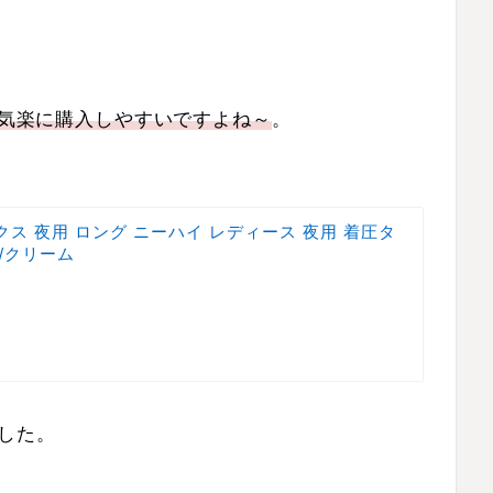
ので気楽に購入しやすいですよね～
。
ス 夜用 ロング ニーハイ レディース 夜用 着圧タ
/クリーム
した。