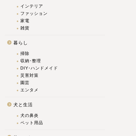
インテリア
ファッション
家電
雑貨
暮らし
掃除
収納･整理
DIY･ハンドメイド
災害対策
園芸
エンタメ
犬と生活
犬の鼻炎
ペット用品