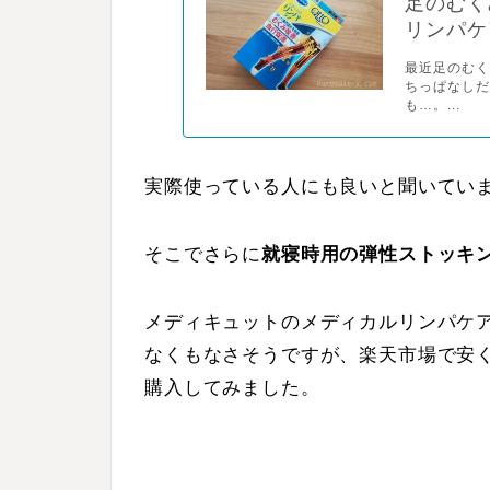
足のむく
リンパケ
最近足のむく
ちっぱなし
も…。...
実際使っている人にも良いと聞いてい
そこでさらに
就寝時用の弾性ストッキ
メディキュットのメディカルリンパケ
なくもなさそうですが、楽天市場で安
購入してみました。