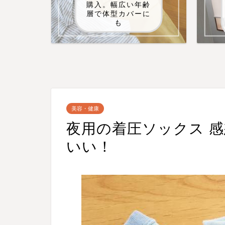
購入。幅広い年齢
層で体型カバーに
も
美容・健康
夜用の着圧ソックス 
いい！