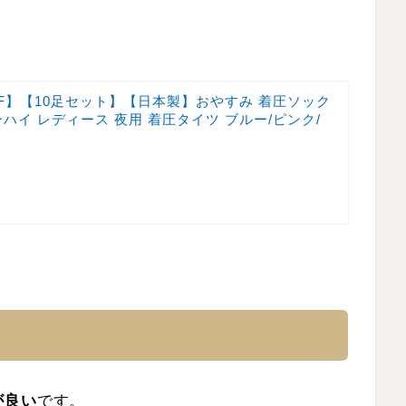
FF】【10足セット】【日本製】おやすみ 着圧ソック
ーハイ レディース 夜用 着圧タイツ ブルー/ピンク/
が良い
です。