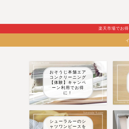
楽天市場でお得
おそうじ本舗エア
コンクリーニング
【体験】キャンペ
ーン利用でお得
に！
シューラルーのシ
ャツワンピースを