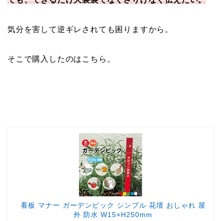
気分を害して逆ギレされても困りますから。
そこで購入したのはこちら。
看板 マナー ガーデンピック シンプル 花壇 おしゃれ 屋
外 防水 W15×H250mm