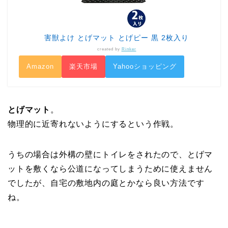
害獣よけ とげマット とげピー 黒 2枚入り
created by
Rinker
Amazon
楽天市場
Yahooショッピング
とげマット
。
物理的に近寄れないようにするという作戦。
うちの場合は外構の壁にトイレをされたので、とげマ
ットを敷くなら公道になってしまうために使えません
でしたが、自宅の敷地内の庭とかなら良い方法です
ね。