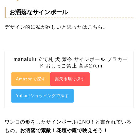
お洒落なサインポール
デザイン的に私が欲しいと思ったはこちら。
manalulu 立て札 犬 禁令 サインポール プラカー
ド おしっこ禁止 高さ27cm
Amazonで探す
楽天市場で探す
Yahoo!ショッピングで探す
ワンコの形をしたサインポールにNO！と書かれている
もの。
お洒落で素敵！花壇や庭で映えそう！