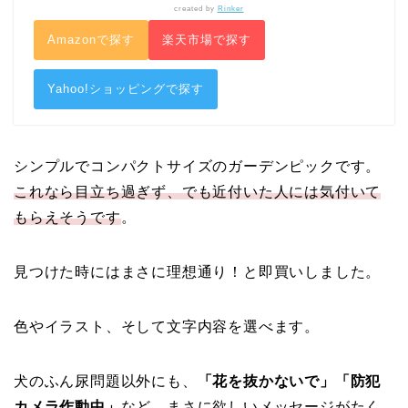
created by
Rinker
Amazonで探す
楽天市場で探す
Yahoo!ショッピングで探す
シンプルでコンパクトサイズのガーデンピックです。
これなら目立ち過ぎず、でも近付いた人には気付いて
もらえそうです
。
見つけた時にはまさに理想通り！と即買いしました。
色やイラスト、そして文字内容を選べます。
犬のふん尿問題以外にも、
「花を抜かないで」「防犯
カメラ作動中」
など、まさに欲しいメッセージがたく