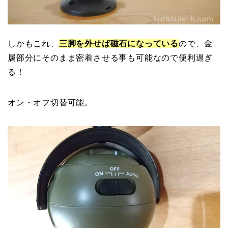
しかもこれ、
三脚を外せば磁石になっている
ので、金
属部分にそのまま密着させる事も可能なので便利過ぎ
る！
オン・オフ切替可能。