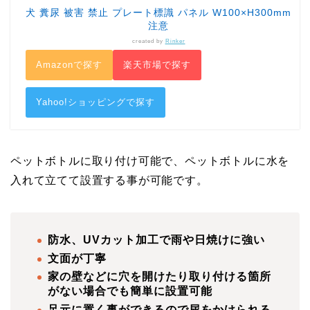
犬 糞尿 被害 禁止 プレート標識 パネル W100×H300mm
注意
created by
Rinker
Amazonで探す
楽天市場で探す
Yahoo!ショッピングで探す
ペットボトルに取り付け可能で、ペットボトルに水を
入れて立てて設置する事が可能です。
防水、UVカット加工で雨や日焼けに強い
文面が丁寧
家の壁などに穴を開けたり取り付ける箇所
がない場合でも簡単に設置可能
足元に置く事ができるので尿をかけられる