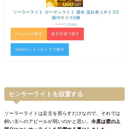
ソーラーライト ガーデンライト 屋外 温白色 Lサイズ2
個/Sサイズ4個
created by
Rinker
Amazonで探す
楽天市場で探す
Yahoo!ショッピングで探す
センサーライトを設置する
ソーラーライトは足元を照らすだけなので、それでは
飼い主へのアピールが弱いのかと思い、
今度は壁の上