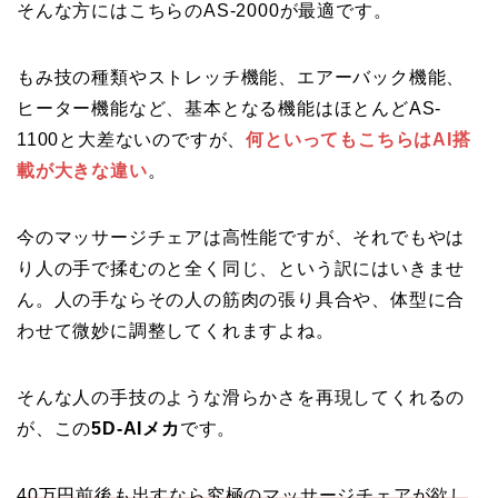
そんな方にはこちらのAS-2000が最適です。
もみ技の種類やストレッチ機能、エアーバック機能、
ヒーター機能など、基本となる機能はほとんどAS-
1100と大差ないのですが、
何といってもこちらはAI搭
載が大きな違い
。
今のマッサージチェアは高性能ですが、それでもやは
り人の手で揉むのと全く同じ、という訳にはいきませ
ん。人の手ならその人の筋肉の張り具合や、体型に合
わせて微妙に調整してくれますよね。
そんな人の手技のような滑らかさを再現してくれるの
が、この
5D-AIメカ
です。
40万円前後も出すなら究極のマッサージチェアが欲し