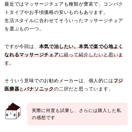
最近ではマッサージチェアも種類が豊富で、コンパク
トタイプやお手頃価格の安いものもあります。
生活スタイルに合わせてそういったマッサージチェア
を選ぶもの一つ。
ですが今回は、
本気で治したい、本気で楽で心地よく
なれるマッサージチェア
に絞って紹介したいと思いま
す
。
そういう意味でのお勧めメーカーは、個人的には
フジ
医療器
と
パナソニック
の二択だと思っています。
実際に何度も試乗し、さらには購入した私
の感想です