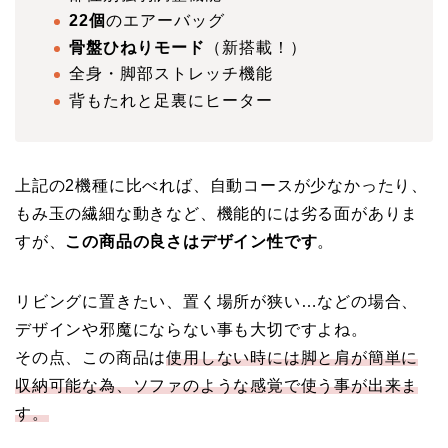
22個
のエアーバッグ
骨盤ひねりモード
（新搭載！）
全身・脚部ストレッチ機能
背もたれと足裏にヒーター
上記の2機種に比べれば、自動コースが少なかったり、
もみ玉の繊細な動きなど、機能的には劣る面がありま
すが、
この商品の良さはデザイン性です
。
リビングに置きたい、置く場所が狭い…などの場合、
デザインや邪魔にならない事も大切ですよね。
その点、この商品は
使用しない時には脚と肩が簡単に
収納可能な為、ソファのような感覚で使う事が出来ま
す。