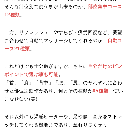
そんな部位別で使う事が出来るのが、
部位集中コース
12種類
。
一方、リフレッシュ・やすらぎ・疲労回復など、要望
に合わせて自動でマッサージしてくれるのが、
自動コ
ース21種類
。
これだけでも十分過ぎますが、さらに
自分だけのピン
ポイントで選ぶ事も可能
。
「首」「肩」「背中」「腰」「尻」のそれぞれに合わ
せた部位別動作があり、何とその種類が
85種類
！使い
こなせない(笑)
それ以外にも温感ヒーターや、足や腰、全身をストレ
ッチしてくれる機能まであり、至れり尽くせり。