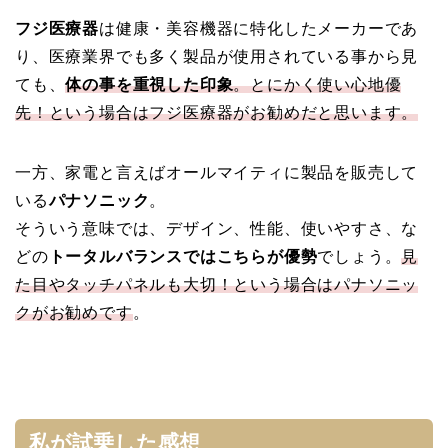
フジ医療器
は健康・美容機器に特化したメーカーであ
り、医療業界でも多く製品が使用されている事から見
ても、
体の事を重視した印象
。とにかく使い心地優
先！という場合はフジ医療器がお勧めだと思います。
一方、家電と言えばオールマイティに製品を販売して
いる
パナソニック
。
そういう意味では、デザイン、性能、使いやすさ、な
どの
トータルバランスではこちらが優勢
でしょう。
見
た目やタッチパネルも大切！という場合はパナソニッ
クがお勧めです
。
私が試乗した感想