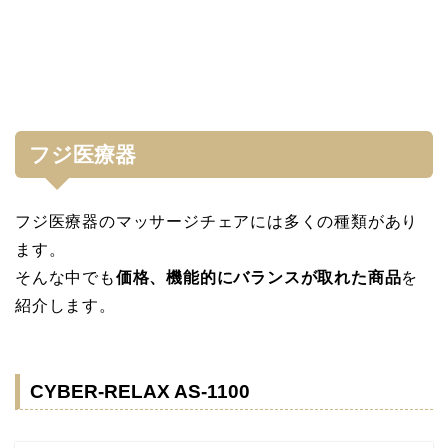
フジ医療器
フジ医療器のマッサージチェアには多くの種類があり
ます。
そんな中でも
価格、機能的にバランスが取れた商品
を
紹介します。
CYBER-RELAX AS-1100