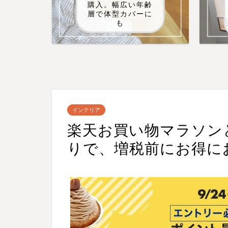
購入。幅広い年齢
層で体型カバーに
も
インテリア
楽天お買い物マラソン
りで、増税前にお得に