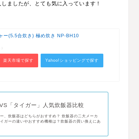
入しましたが、とても気に入っています！
ー(5.5合炊き) 極め炊き NP-BH10
ト）
楽天市場で探す
Yahoo!ショッピングで探す
VS「タイガー」人気炊飯器比較
ー、炊飯器はどちらがおすすめ？ 炊飯器の二大メーカ
タイガーの違いやおすすめ機種は？炊飯器の買い換えにあ