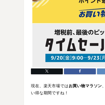
現在、楽天市場では
お買い物マラソン
い得な期間ですね！