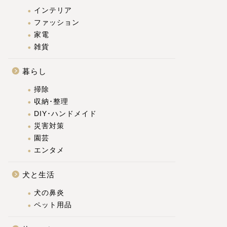
インテリア
ファッション
家電
雑貨
暮らし
掃除
収納･整理
DIY･ハンドメイド
災害対策
園芸
エンタメ
犬と生活
犬の鼻炎
ペット用品