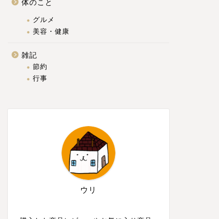
体のこと
グルメ
美容・健康
雑記
節約
行事
ウリ