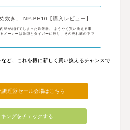
め炊き」 NP-BH10【購入レビュー】
内釜が剥げてしまった炊飯器。 ようやく買い換える事
するメーカーは象印とタイガーに絞り、その売れ筋の中で
ーなど、これを機に新しく買い換えるチャンスで
気調理器セール会場はこちら
ランキングをチェックする