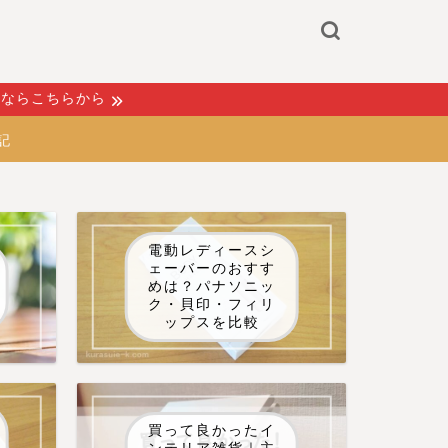
るならこちらから
記
電動レディースシ
ェーバーのおすす
めは？パナソニッ
ク・貝印・フィリ
ップスを比較
買って良かったイ