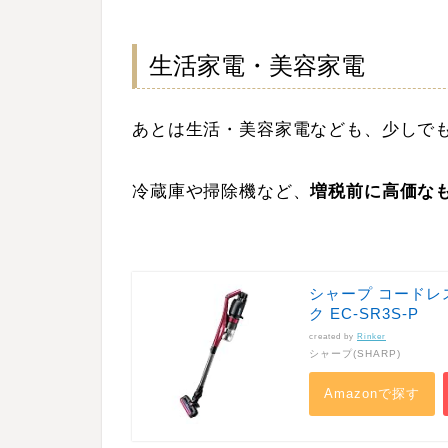
生活家電・美容家電
あとは生活・美容家電なども、少しで
冷蔵庫や掃除機など、
増税前に高価な
シャープ コードレ
ク EC-SR3S-P
created by
Rinker
シャープ(SHARP)
Amazonで探す