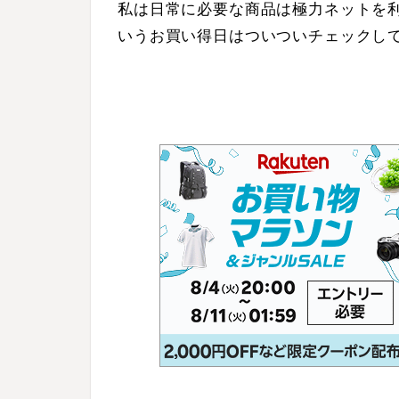
私は日常に必要な商品は極力ネットを
いうお買い得日はついついチェックし