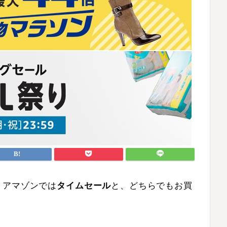
、アマゾンでは
タイムセール
と、どちらでもお買