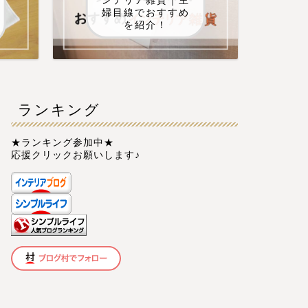
ンテリア雑貨｜主
婦目線でおすすめ
を紹介！
ランキング
★ランキング参加中★
応援クリックお願いします♪