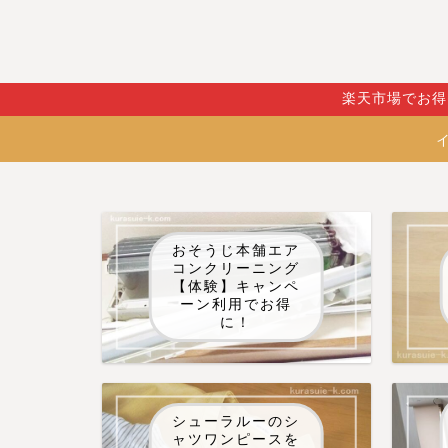
楽天市場でお得
おそうじ本舗エア
コンクリーニング
【体験】キャンペ
ーン利用でお得
に！
シューラルーのシ
ャツワンピースを