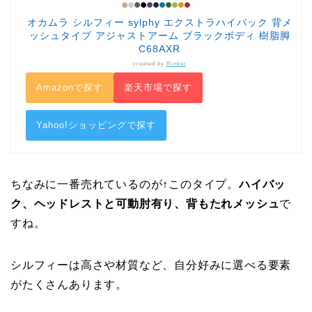
オカムラ シルフィー sylphy エクストラハイバック 背メ
ッシュタイプ アジャストアーム ブラックボディ 樹脂脚
C68AXR
created by
Rinker
Amazonで探す
楽天市場で探す
Yahoo!ショッピングで探す
ちなみに一番売れているのが↑このタイプ。
ハイバッ
ク、ヘッドレストと可動肘有り、背もたれメッシュ
で
すね。
シルフィーは高さや材質など、自分好みに選べる要素
がたくさんあります。