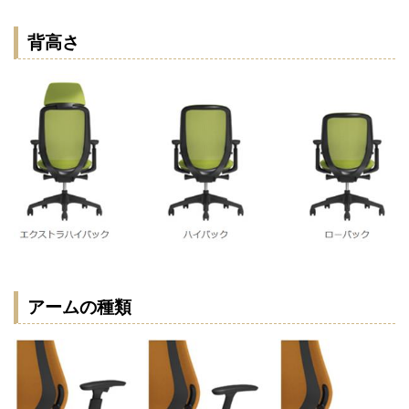
背高さ
アームの種類