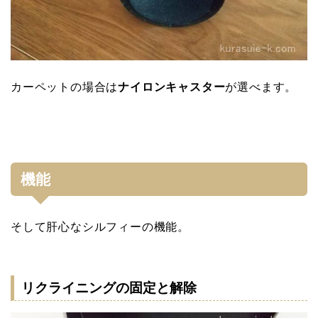
カーペットの場合は
ナイロンキャスター
が選べます。
機能
そして肝心なシルフィーの機能。
リクライニングの固定と解除