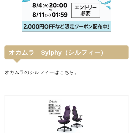
オカムラ Sylphy（シルフィー）
オカムラのシルフィーはこちら。