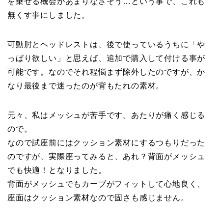
を乗せる機会があまりなさそう…という事で、これも
無くす事にしました。
可動肘とヘッドレストは、後で使っているうちに「や
っぱり欲しい」と思えば、追加で購入して付ける事が
可能です。なのでそれ程悩まず除外したのですが、か
なり最後まで迷ったのが背もたれの素材。
元々、私はメッシュが苦手です。あたりが痛く感じる
ので。
なので試座前にはクッション素材にするつもりだった
のですが、実際座ってみると、あれ？背面がメッシュ
でも快適！となりました。
背面がメッシュでもカーブがフィットして心地良く、
座面はクッション素材なので固さも感じません。