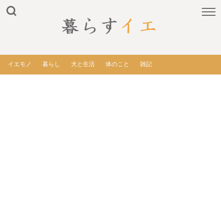
イエモノ
暮らし
犬と生活
体のこと
雑記