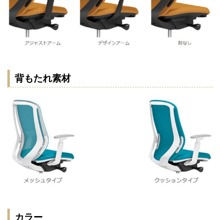
背もたれ素材
カラー