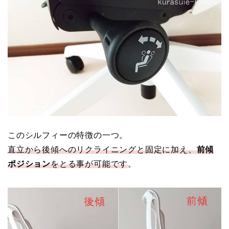
このシルフィーの特徴の一つ。
直立から後傾へのリクライニングと固定に加え、
前傾
ポジション
をとる事が可能です
。