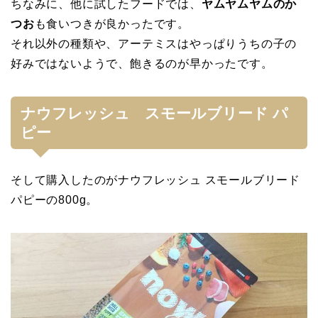
ちなみに、他に試したフードでは、
ヤムヤムヤムのか
つお
も食いつきが良かったです。
それ以外の種類や、アーテミスはやっぱりうちの子の
好みではないようで、飽きるのが早かったです。
ナウフレッシュ スモールブリード パ
ピー
そして購入したのがナウフレッシュ スモールブリード
パピーの800g。