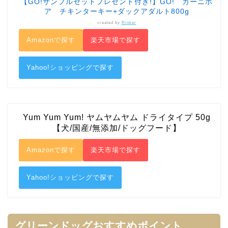
【GO!サンプルセットプレゼント付き!】GO! カーニボ
ア チキンターキー+ダックアダルト800g
created by
Rinker
Amazonで探す
楽天市場で探す
Yahoo!ショッピングで探す
Yum Yum Yum! ヤムヤムヤム ドライタイプ 50g
【犬/国産/無添加/ドッグフード】
Amazonで探す
楽天市場で探す
Yahoo!ショッピングで探す
グリーンドッグおすすめポイント