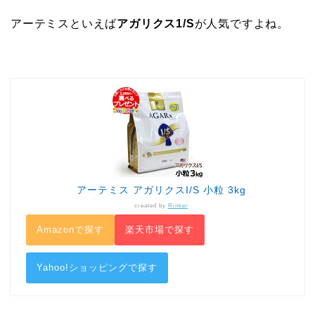
アーテミスといえば
アガリクス1/S
が人気ですよね。
アーテミス アガリクスI/S 小粒 3kg
created by
Rinker
Amazonで探す
楽天市場で探す
Yahoo!ショッピングで探す