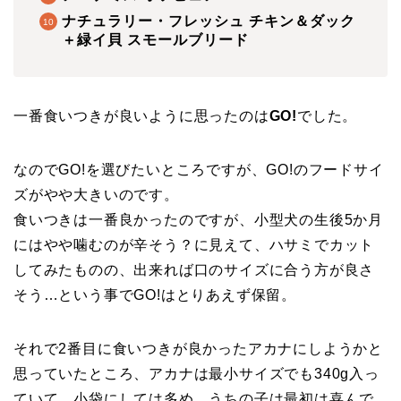
ナチュラリー・フレッシュ チキン＆ダック
＋緑イ貝 スモールブリード
一番食いつきが良いように思ったのは
GO!
でした。
なのでGO!を選びたいところですが、GO!のフードサイ
ズがやや大きいのです。
食いつきは一番良かったのですが、小型犬の生後5か月
にはやや噛むのが辛そう？に見えて、ハサミでカット
してみたものの、出来れば口のサイズに合う方が良さ
そう…という事でGO!はとりあえず保留。
それで2番目に食いつきが良かったアカナにしようかと
思っていたところ、アカナは最小サイズでも340g入っ
ていて、小袋にしては多め。うちの子は最初は喜んで