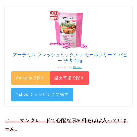
アーテミス フレッシュミックス スモールブリード パピ
ー 子犬 1kg
created by
Rinker
Amazonで探す
楽天市場で探す
Yahoo!ショッピングで探す
ヒューマングレードで心配な原材料もほぼ入っていま
せん
。