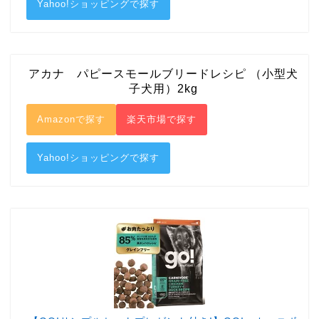
Yahoo!ショッピングで探す
アカナ パピースモールブリードレシピ （小型犬
子犬用）2kg
Amazonで探す
楽天市場で探す
Yahoo!ショッピングで探す