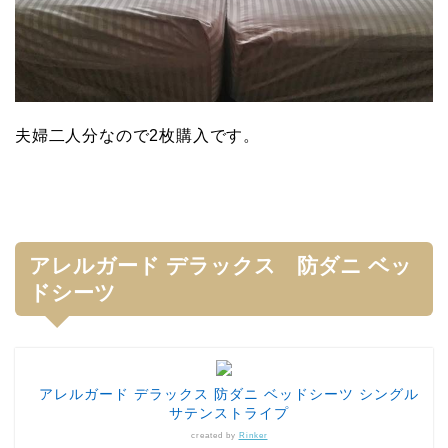
夫婦二人分なので2枚購入です。
アレルガード デラックス 防ダニ ベッ
ドシーツ
アレルガード デラックス 防ダニ ベッドシーツ シングル
サテンストライプ
created by
Rinker