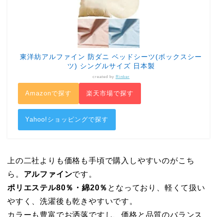
東洋紡アルファイン 防ダニ ベッドシーツ(ボックスシー
ツ) シングルサイズ 日本製
created by
Rinker
Amazonで探す
楽天市場で探す
Yahoo!ショッピングで探す
上の二社よりも価格も手頃で購入しやすいのがこち
ら。
アルファイン
です。
ポリエステル80％・綿20％
となっており、軽くて扱い
やすく、洗濯後も乾きやすいです。
カラーも豊富でお洒落ですし、価格と品質のバランス