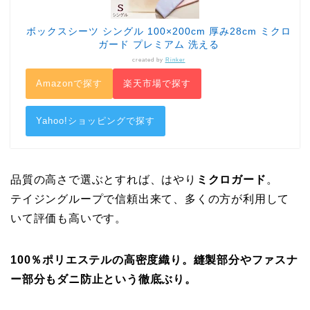
ボックスシーツ シングル 100×200cm 厚み28cm ミクロ
ガード プレミアム 洗える
created by
Rinker
Amazonで探す
楽天市場で探す
Yahoo!ショッピングで探す
品質の高さで選ぶとすれば、はやり
ミクロガード
。
テイジングループで信頼出来て、多くの方が利用して
いて評価も高いです。
100％ポリエステルの高密度織り。縫製部分やファスナ
ー部分もダニ防止という徹底ぶり。