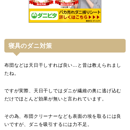
寝具のダニ対策
布団などは天日干しすれば良い…と昔は教えられまし
たね。
ですが実際、天日干しではダニが繊維の奥に逃げ込む
だけでほとんど効果が無いと言われています。
その為、布団クリーナーなども表面の埃を取るには良
いですが、ダニを吸引するには力不足。