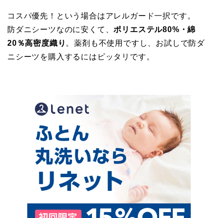
コスパ優先！という場合はアレルガード一択です。
防ダニシーツなのに安くて、
ポリエステル80%・綿
20％高密度織り
。薬剤も不使用ですし、お試しで防ダ
ニシーツを購入するにはピッタリです。