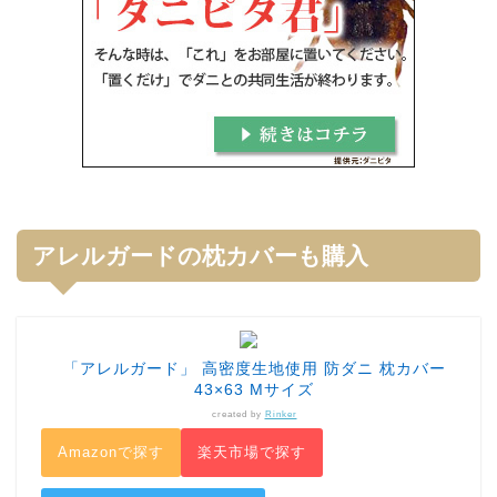
アレルガードの枕カバーも購入
「アレルガード」 高密度生地使用 防ダニ 枕カバー
43×63 Mサイズ
created by
Rinker
Amazonで探す
楽天市場で探す