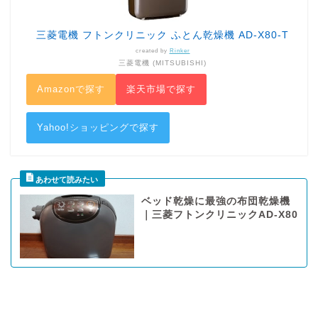
三菱電機 フトンクリニック ふとん乾燥機 AD-X80-T
created by
Rinker
三菱電機 (MITSUBISHI)
Amazonで探す
楽天市場で探す
Yahoo!ショッピングで探す
ベッド乾燥に最強の布団乾燥機
｜三菱フトンクリニックAD-X80