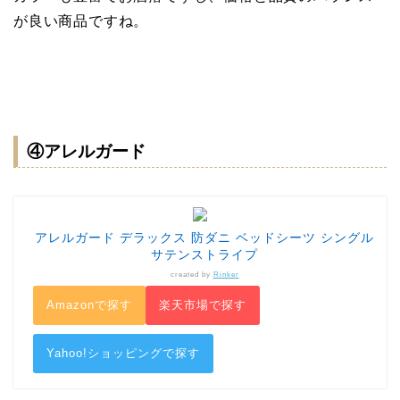
が良い商品ですね。
④アレルガード
アレルガード デラックス 防ダニ ベッドシーツ シングル
サテンストライプ
created by
Rinker
Amazonで探す
楽天市場で探す
Yahoo!ショッピングで探す