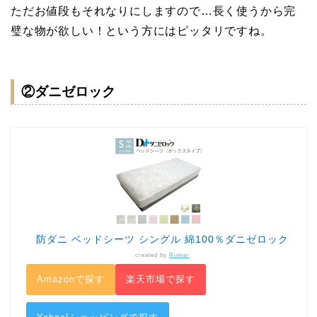
ただお値段もそれなりにしますので…長く使うから完
璧な物が欲しい！という方にはピッタリですね。
②ダニゼロック
防ダニ ベッドシーツ シングル 綿100％ダニゼロック
created by
Rinker
Amazonで探す
楽天市場で探す