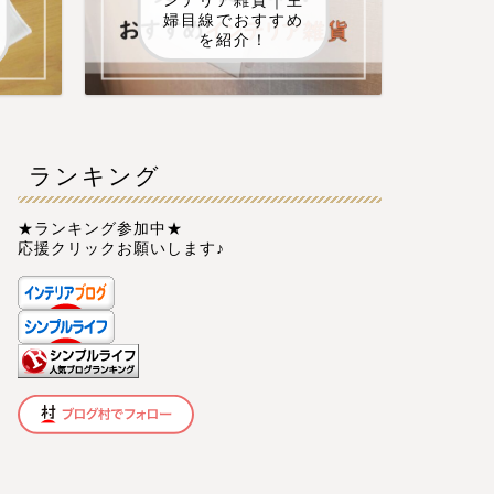
ンテリア雑貨｜主
婦目線でおすすめ
を紹介！
ランキング
★ランキング参加中★
応援クリックお願いします♪