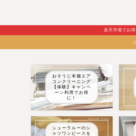
楽天市場でお得
おそうじ本舗エア
コンクリーニング
【体験】キャンペ
ーン利用でお得
に！
シューラルーのシ
ャツワンピースを