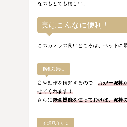
なのもとても嬉しい。
実はこんなに便利！
このカメラの良いところは、ペットに
防犯対策に
音や動作を検知するので、
万が一泥棒
せてくれます！
さらに
録画機能を使っておけば、泥棒
介護見守りに