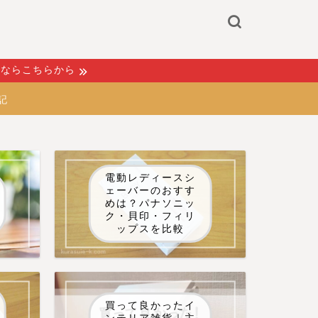
るならこちらから
記
電動レディースシ
ェーバーのおすす
めは？パナソニッ
ク・貝印・フィリ
ップスを比較
買って良かったイ