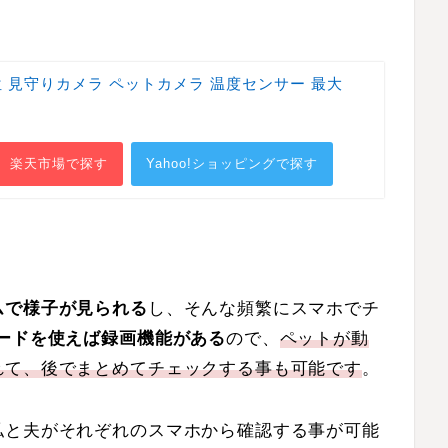
位 見守りカメラ ペットカメラ 温度センサー 最大
楽天市場で探す
Yahoo!ショッピングで探す
ムで様子が見られる
し、そんな頻繁にスマホでチ
カードを使えば録画機能がある
ので、
ペットが動
れて、後でまとめてチェックする事も可能です
。
私と夫がそれぞれのスマホから確認する事が可能