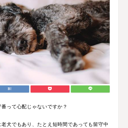
守番って心配じゃないですか？
は老犬でもあり、たとえ短時間であっても留守中