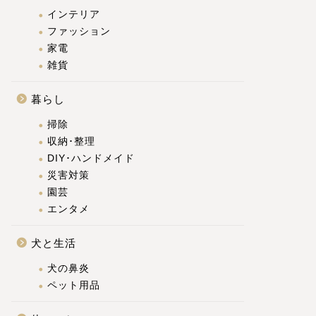
インテリア
ファッション
家電
雑貨
暮らし
掃除
収納･整理
DIY･ハンドメイド
災害対策
園芸
エンタメ
犬と生活
犬の鼻炎
ペット用品