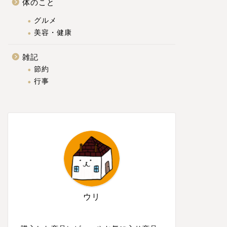
体のこと
グルメ
美容・健康
雑記
節約
行事
ウリ