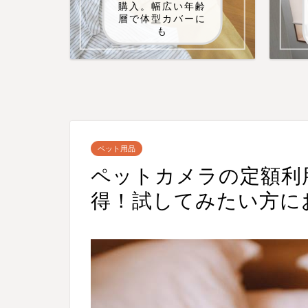
購入。幅広い年齢
層で体型カバーに
も
ペット用品
ペットカメラの定額利
得！試してみたい方に