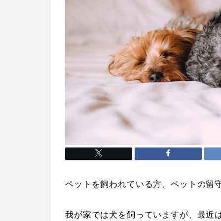
ペットを飼われている方、ペットの留
我が家では犬を飼っていますが、最近