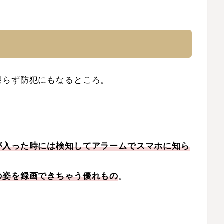
限らず防犯にもなるところ。
が入った時には検知してアラームでスマホに知ら
の姿を録画できちゃう優れもの
。