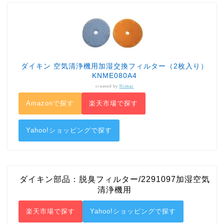
ダイキン 空気清浄機用加湿交換フィルター（2枚入り）
KNME080A4
created by
Rinker
Amazonで探す
楽天市場で探す
Yahoo!ショッピングで探す
ダイキン部品：脱臭フィルター/2291097加湿空気
清浄機用
楽天市場で探す
Yahoo!ショッピングで探す