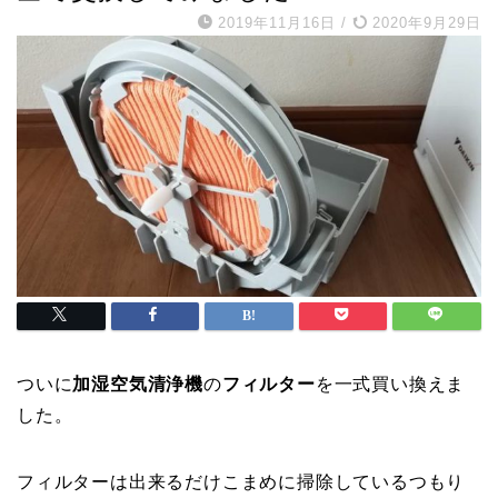
2019年11月16日
/
2020年9月29日
ついに
加湿空気清浄機
の
フィルター
を一式買い換えま
した。
フィルターは出来るだけこまめに掃除しているつもり