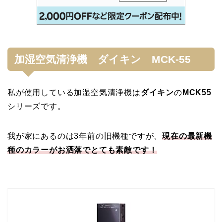
加湿空気清浄機 ダイキン MCK-55
私が使用している加湿空気清浄機は
ダイキン
の
MCK55
シリーズです。
我が家にあるのは3年前の旧機種ですが、
現在の最新機
種のカラーがお洒落でとても素敵です！