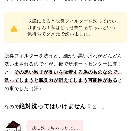
取説によると脱臭フィルターを洗ってはい
けません！私はどうせ捨てるなら…という
気持ちでダメ元で洗いました。
脱臭フィルターを洗うと、細かい黒い汚れがどんどん
洗い出されるのですが、後でサポートセンターに聞く
と、
その黒い粒子が臭いを吸着する為のものなので、
洗ってしまうと脱臭力が消えてしまう可能性がある
と
の事でした（汗）
絶対洗ってはいけません！
なので
と…。
既に洗っちゃったよ…