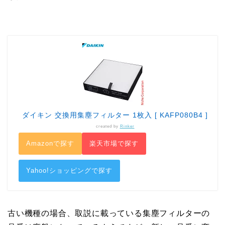
ダイキン 交換用集塵フィルター 1枚入 [ KAFP080B4 ]
created by
Rinker
Amazonで探す
楽天市場で探す
Yahoo!ショッピングで探す
古い機種の場合、取説に載っている集塵フィルターの