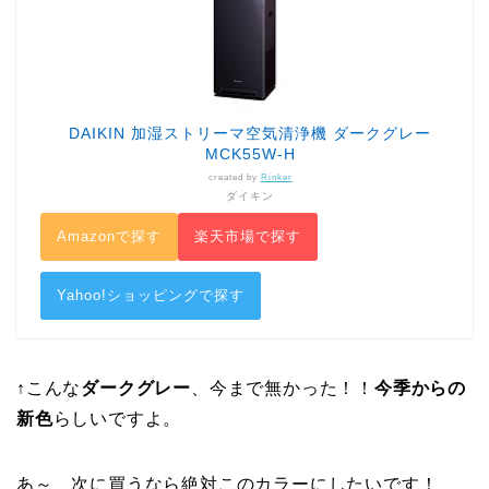
DAIKIN 加湿ストリーマ空気清浄機 ダークグレー
MCK55W-H
created by
Rinker
ダイキン
Amazonで探す
楽天市場で探す
Yahoo!ショッピングで探す
↑こんな
ダークグレー
、今まで無かった！！
今季からの
新色
らしいですよ。
あ～、次に買うなら絶対このカラーにしたいです！