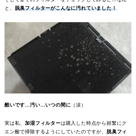
と、
脱臭フィルターがこんなに汚れていました！
酷いです…汚い…いつの間に
（涙）
実は私、
加湿フィルター
は購入した時点から頻繁にク
エン酸で掃除するようにしていたのですが、
脱臭フィ