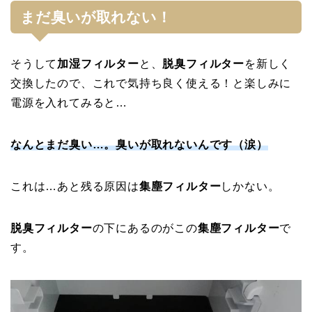
まだ臭いが取れない！
そうして
加湿フィルター
と、
脱臭フィルター
を新しく
交換したので、これで気持ち良く使える！と楽しみに
電源を入れてみると…
なんとまだ臭い…。臭いが取れないんです（涙）
これは…あと残る原因は
集塵フィルター
しかない。
脱臭フィルター
の下にあるのがこの
集塵フィルター
で
す。