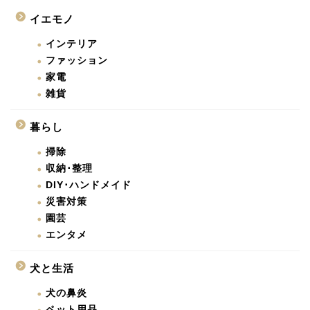
イエモノ
インテリア
ファッション
家電
雑貨
暮らし
掃除
収納･整理
DIY･ハンドメイド
災害対策
園芸
エンタメ
犬と生活
犬の鼻炎
ペット用品