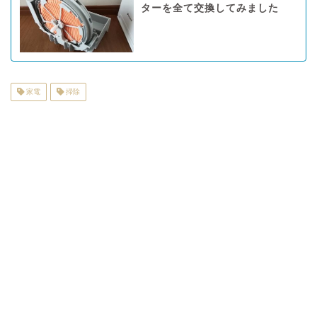
ターを全て交換してみました
家電
掃除