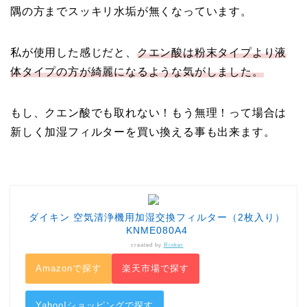
隅の方までスッキリ水垢が無くなっています。
私が使用した感じだと、
クエン酸は粉末タイプより液
体タイプの方が綺麗になるような気がしました。
もし、クエン酸でも取れない！もう無理！って場合は
新しく加湿フィルターを買い換える事も出来ます。
ダイキン 空気清浄機用加湿交換フィルター（2枚入り）
KNME080A4
created by
Rinker
Amazonで探す
楽天市場で探す
Yahoo!ショッピングで探す