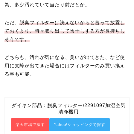
為、多少汚れていて当たり前だとか。
ただ、
脱臭フィルターは洗えないからと言って放置し
ておくより、時々取り出して陰干しする方が長持ちし
そうです。
どちらも、汚れが気になる、臭いが出てきた、など使
用に支障が出てきた場合にはフィルターのみ買い換え
る事も可能。
ダイキン部品：脱臭フィルター/2291097加湿空気
清浄機用
楽天市場で探す
Yahoo!ショッピングで探す