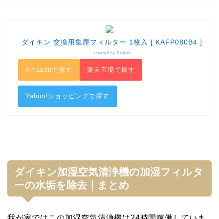
ダイキン 交換用集塵フィルター 1枚入 [ KAFP080B4 ]
created by
Rinker
Amazonで探す
楽天市場で探す
Yahoo!ショッピングで探す
ダイキン加湿空気清浄機の加湿フィルタ
ーの水垢を除去｜まとめ
我が家ではこの加湿空気清浄機は24時間稼働していま