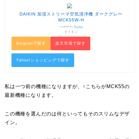
DAIKIN 加湿ストリーマ空気清浄機 ダークグレー
MCK55W-H
created by
Rinker
ダイキン
Amazonで探す
楽天市場で探す
Yahoo!ショッピングで探す
私は一つ前の機種になりますが、↑こちらがMCK55の
最新機種になります。
この機種を選んだのは何といってもそのスリムなデザ
イン。