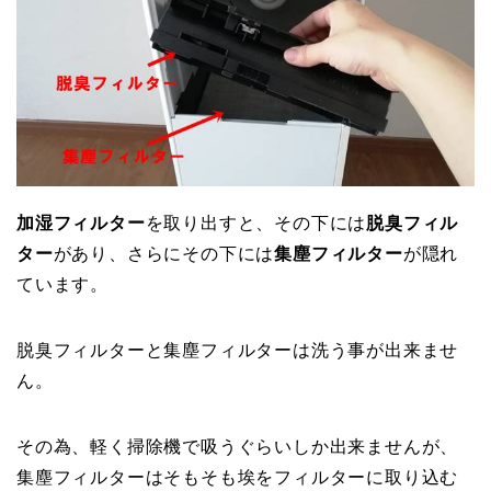
加湿フィルター
を取り出すと、その下には
脱臭フィル
ター
があり、さらにその下には
集塵フィルター
が隠れ
ています。
脱臭フィルターと集塵フィルターは洗う事が出来ませ
ん。
その為、軽く掃除機で吸うぐらいしか出来ませんが、
集塵フィルターはそもそも埃をフィルターに取り込む