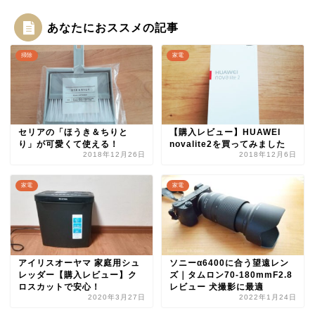
あなたにおススメの記事
掃除
家電
セリアの「ほうき＆ちりと
【購入レビュー】HUAWEI
り」が可愛くて使える！
novalite2を買ってみました
2018年12月26日
2018年12月6日
家電
家電
アイリスオーヤマ 家庭用シュ
ソニーα6400に合う望遠レン
レッダー【購入レビュー】ク
ズ｜タムロン70-180mmF2.8
ロスカットで安心！
レビュー 犬撮影に最適
2020年3月27日
2022年1月24日