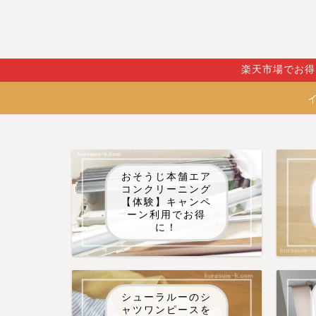
楽天市場でお得
おそうじ本舗エア
コンクリーニング
【体験】キャンペ
ーン利用でお得
に！
シューラルーのシ
ャツワンピースを