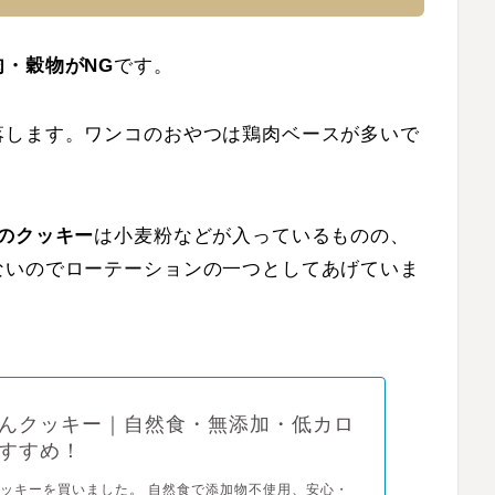
肉・穀物がNG
です。
落します。ワンコのおやつは鶏肉ベースが多いで
のクッキー
は小麦粉などが入っているものの、
ないのでローテーションの一つとしてあげていま
んクッキー｜自然食・無添加・低カロ
すすめ！
ッキーを買いました。 自然食で添加物不使用、安心・