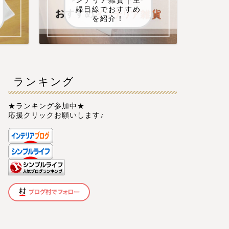
ンテリア雑貨｜主
婦目線でおすすめ
を紹介！
ランキング
★ランキング参加中★
応援クリックお願いします♪