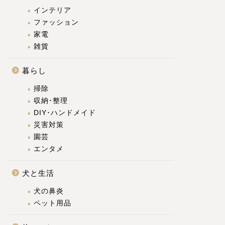
インテリア
ファッション
家電
雑貨
暮らし
掃除
収納･整理
DIY･ハンドメイド
災害対策
園芸
エンタメ
犬と生活
犬の鼻炎
ペット用品