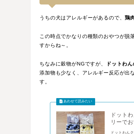
うちの犬はアレルギーがあるので、
鶏
この時点でかなりの種類のおやつが脱
すからね～。
ちなみに穀物がNGですが、
ドットわん
添加物も少なく、アレルギー反応が出
す。
ドットわ
リーでお
ドットわんク