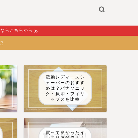
るならこちらから
記
電動レディースシ
ェーバーのおすす
めは？パナソニッ
ク・貝印・フィリ
ップスを比較
買って良かったイ