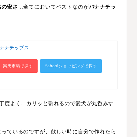
格の安さ
…全てにおいてベストなのが
バナナチッ
 バナナチップス
楽天市場で探す
Yahoo!ショッピングで探す
が丁度よく、カリッと割れるので愛犬が丸呑みす
なっているのですが、欲しい時に自分で作れたら