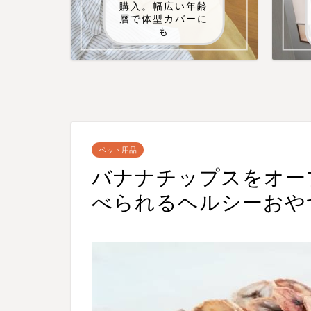
購入。幅広い年齢
層で体型カバーに
も
ペット用品
バナナチップスをオー
べられるヘルシーおや