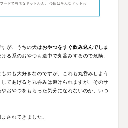
フードで有名なドットわん。 今回はそんなドットわ
ですが、うちの犬は
おやつをすぐ飲み込んでしま
続ける系のおやつも途中で丸呑みするので危険。
なものも大好きなのですが、これも丸呑みしよう
トしてあげると丸呑みは避けられますが、そのサ
美やおやつをもらった気分になれないのか、いつ
悩まされてきました。