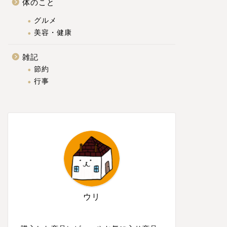
体のこと
グルメ
美容・健康
雑記
節約
行事
ウリ