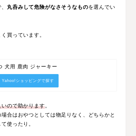
で、
丸呑みして危険がなさそうなもの
を選んでい
よく買っています。
つ 犬用 鹿肉 ジャーキー
Yahoo!ショッピングで探す
良いので助かります
。
の場合はおやつとしては物足りなく、どちらかと
して使ったり。