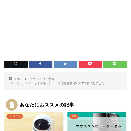
HOME
イエモノ
家電
楽天アンリミットのキャンペーンで実質無料でスマホ購入しました
あなたにおススメの記事
ペット用品
家電