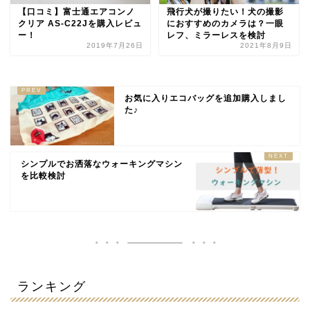
【口コミ】富士通エアコンノ
飛行犬が撮りたい！犬の撮影
クリア AS-C22Jを購入レビュ
におすすめのカメラは？一眼
ー！
レフ、ミラーレスを検討
2019年7月26日
2021年8月9日
お気に入りエコバッグを追加購入しまし
た♪
シンプルでお洒落なウォーキングマシン
を比較検討
ランキング