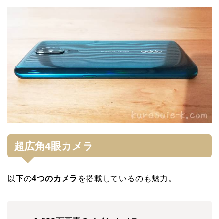
超広角4眼カメラ
以下の
4つのカメラ
を搭載しているのも魅力。