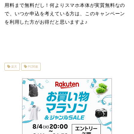
用料まで無料だし！何よりスマホ本体が実質無料なの
で、いつか申込を考えている方は、このキャンペーン
を利用した方がお得だと思いますよ♪
楽天
PC関連