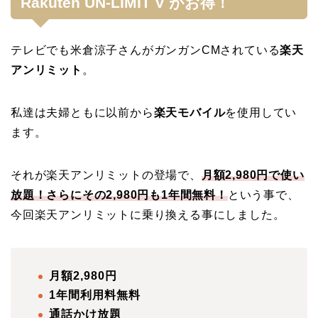
Rakuten UN-LIMIT V がお得！
テレビでも米倉涼子さんがガンガンCMされている
楽天
アンリミット
。
私達は夫婦ともに以前から
楽天モバイル
を使用してい
ます。
それが楽天アンリミットの登場で、
月額2,980円で使い
放題！さらにその2,980円も1年間無料！
という事で、
今回楽天アンリミットに乗り換える事にしました。
月額2,980円
1年間利用料無料
通話かけ放題