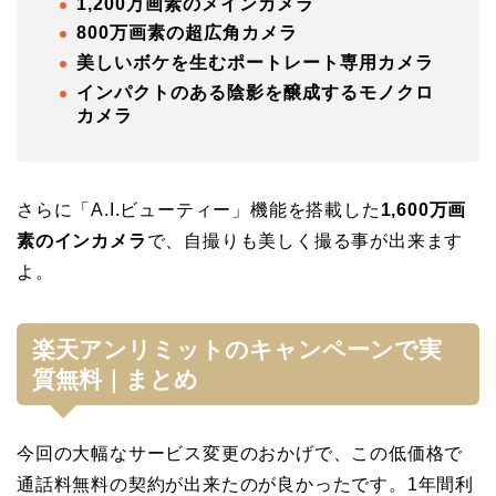
1,200万画素のメインカメラ
800万画素の超広角カメラ
美しいボケを生むポートレート専用カメラ
インパクトのある陰影を醸成するモノクロ
カメラ
さらに「A.I.ビューティー」機能を搭載した
1,600万画
素のインカメラ
で、自撮りも美しく撮る事が出来ます
よ。
楽天アンリミットのキャンペーンで実
質無料｜まとめ
今回の大幅なサービス変更のおかげで、この低価格で
通話料無料の契約が出来たのが良かったです。1年間利