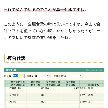
一行で済んでいるのでこれが
単一仕訳
ですね
。
このように、全額食費の時は良いのですが、今まで会
計ソフトを使っていない時にややこしかったのが、一
回の支払いで複数の買い物をした時。
複合仕訳