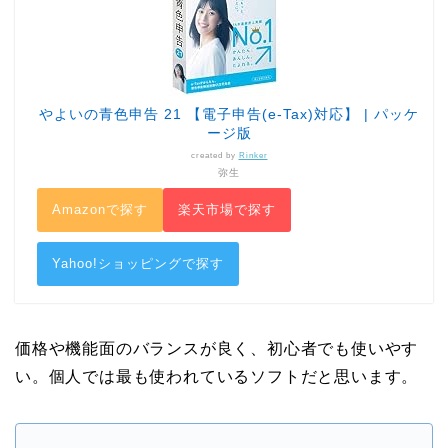
やよいの青色申告 21 【電子申告(e-Tax)対応】 | パッケ
ージ版
created by
Rinker
弥生
Amazonで探す
楽天市場で探す
Yahoo!ショッピングで探す
価格や機能面のバランスが良く、初心者でも使いやす
い。個人では最も使われているソフトだと思います。