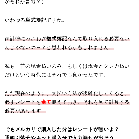
かそれが普通？）
いわゆる
単式簿記
ですね。
家計簿にわざわざ
複式簿記
なんて取り入れる必要ない
んじゃないの～？と思われるかもしれません。
私も、昔の現金払いのみ、もしくは現金とクレカ払い
だけという時代にはそれでも良かったです。
ただ現在のように、支払い方法が複雑化してくると、
必ずレシートを
全て
揃えておき、それを見て計算する
必要があります。
でもメルカリで購入した分はレシートが無いよ？
通帳引落分やネット購入分で入力漏れが出そう。