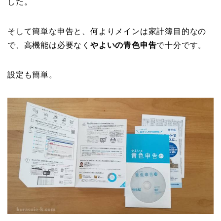
した。
そして簡単な申告と、何よりメインは家計簿目的なの
で、高機能は必要なく
やよいの青色申告
で十分です。
設定も簡単。