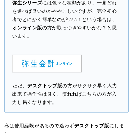
弥生シリーズ
には色々な種類があり、一見どれ
を選べば良いのかややこしいですが、完全初心
者でとにかく簡単なのがいい！という場合は、
オンライン版
の方が取っつきやすいかな？と思
います。
ただ、
デスクトップ版
の方がサクサク早く入力
出来て操作性は良く、慣れればこちらの方が入
力し易くなります。
私は使用経験があるので迷わず
デスクトップ版
にしま