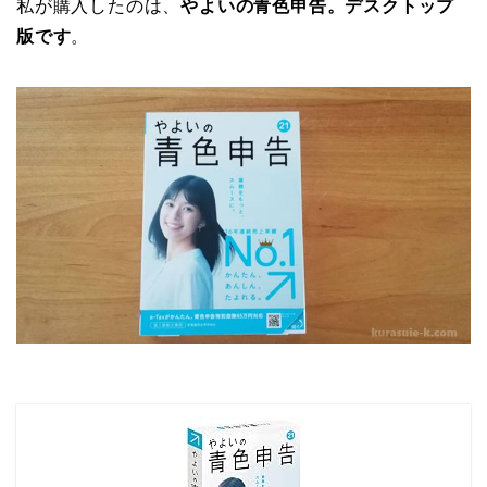
私が購入したのは、
やよいの青色申告。デスクトップ
版です
。