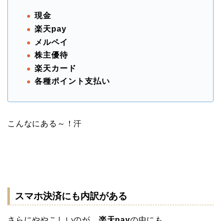
現金
楽天pay
メルペイ
株主優待
楽天カード
各種ポイント支払い
こんなにある～！汗
スマホ決済にも内訳がある
さらにややこしいのが、
楽天pay
の中にも、