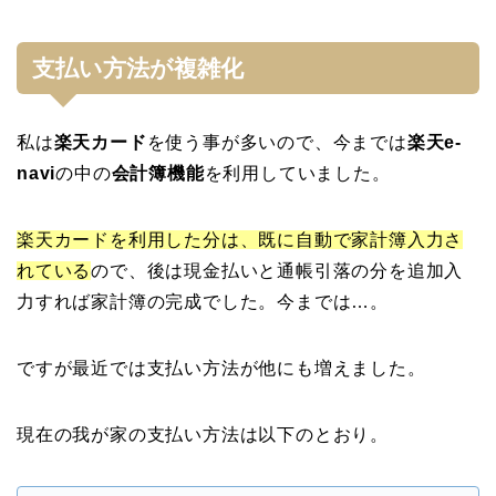
支払い方法が複雑化
私は
楽天カード
を使う事が多いので、今までは
楽天e-
navi
の中の
会計簿機能
を利用していました。
楽天カードを利用した分は、既に自動で家計簿入力さ
れている
ので、後は現金払いと通帳引落の分を追加入
力すれば家計簿の完成でした。今までは…。
ですが最近では支払い方法が他にも増えました。
現在の我が家の支払い方法は以下のとおり。