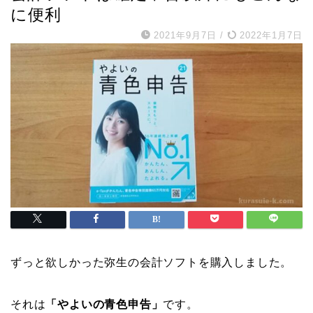
に便利
2021年9月7日
/
2022年1月7日
ずっと欲しかった弥生の会計ソフトを購入しました。
それは
「やよいの青色申告」
です。