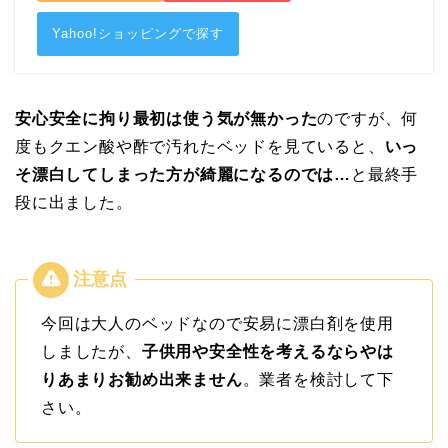
Yahoo!ショッピングで探す
安心安全に拘り最初は使う気が無かった
のですが、何
度もクエン酸や酢で汚れたベッドを見ていると、
いっ
そ漂白してしまった方が綺麗になるのでは…
と最終手
段に出ました。
今回は大人のベッドなので安易に漂白剤を使用
しましたが、
子供用や安全性を考えるならやは
りあまりお勧め出来ません
。業者を検討して下
さい。