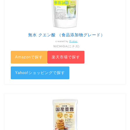
無水 クエン酸 （食品添加物グレード）
created by
Rinker
NICHIGA(ニチガ)
Amazonで探す
楽天市場で探す
Yahoo!ショッピングで探す