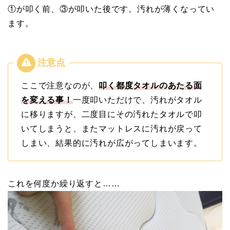
①が叩く前、③が叩いた後です。汚れが薄くなってい
ます。
ここで注意なのが、
叩く都度タオルのあたる面
を変える事！
一度叩いただけで、汚れがタオル
に移りますが、二度目にその汚れたタオルで叩
いてしまうと、またマットレスに汚れが戻って
しまい、結果的に汚れが広がってしまいます。
これを何度か繰り返すと……