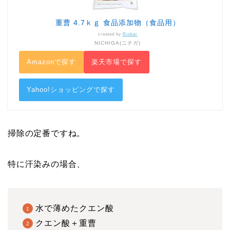
重曹 4.7ｋｇ 食品添加物（食品用）
created by
Rinker
NICHIGA(ニチガ)
Amazonで探す
楽天市場で探す
Yahoo!ショッピングで探す
掃除の定番ですね。
特に汗染みの場合、
水で薄めたクエン酸
クエン酸＋重曹