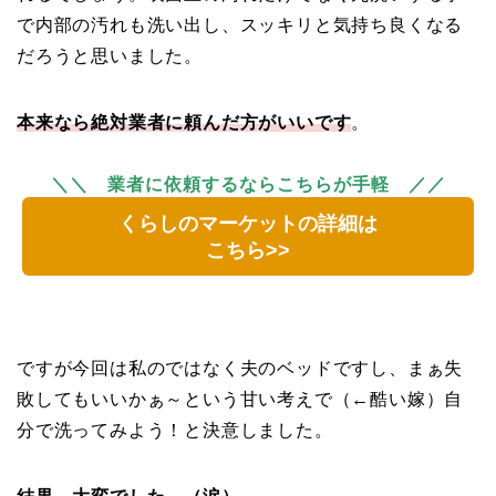
で内部の汚れも洗い出し、スッキリと気持ち良くなる
だろうと思いました。
本来なら絶対業者に頼んだ方がいいです
。
＼＼ 業者に依頼するならこちらが手軽 ／／
くらしのマーケットの詳細は
こちら>>
ですが今回は私のではなく夫のベッドですし、まぁ失
敗してもいいかぁ～という甘い考えで（←酷い嫁）自
分で洗ってみよう！と決意しました。