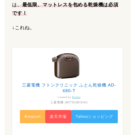
は、
最低限、マットレスを包める乾燥機は必須
です！
↓これね。
三菱電機 フトンクリニック ふとん乾燥機 AD-
X80-T
created by
Rinker
三菱電機 (MITSUBISHI)
Amazon
楽天市場
Yahooショッピング