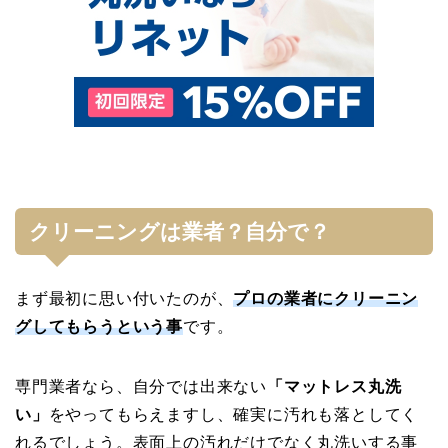
クリーニングは業者？自分で？
まず最初に思い付いたのが、
プロの業者にクリーニン
グしてもらうという事
です。
専門業者なら、自分では出来ない
「マットレス丸洗
い」
をやってもらえますし、確実に汚れも落としてく
れるでしょう。表面上の汚れだけでなく丸洗いする事