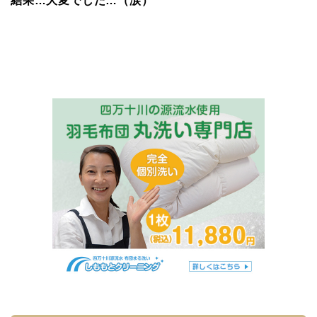
結果…大変でした…（涙）