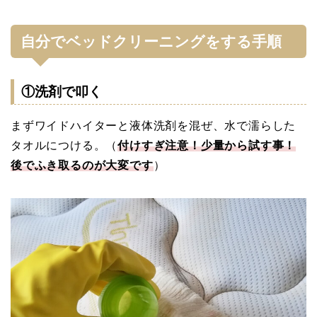
自分でベッドクリーニングをする手順
①洗剤で叩く
まずワイドハイターと液体洗剤を混ぜ、水で濡らした
タオルにつける。（
付けすぎ注意！少量から試す事！
後でふき取るのが大変です
）