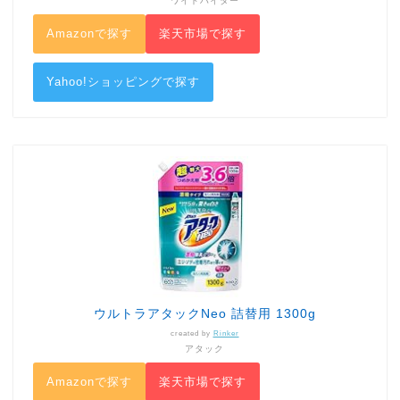
ワイドハイター
Amazonで探す
楽天市場で探す
Yahoo!ショッピングで探す
ウルトラアタックNeo 詰替用 1300g
created by
Rinker
アタック
Amazonで探す
楽天市場で探す