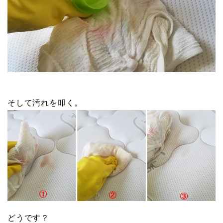
そして汚れを叩く。
どうです？