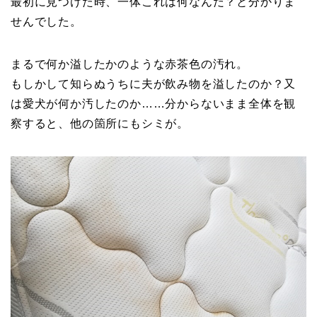
最初に見つけた時、一体これは何なんだ？と分かりま
せんでした。
まるで何か溢したかのような赤茶色の汚れ。
もしかして知らぬうちに夫が飲み物を溢したのか？又
は愛犬が何か汚したのか……分からないまま全体を観
察すると、他の箇所にもシミが。