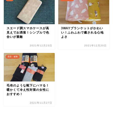
スエード調スマホケースが高
3WAYブランケットがかわい
見えでお洒落！シンプルで色
い！ふわふわで癒される心地
合いが素敵
よさ
2021年12月23日
2021年12月20日
美容・健康
毛布のような靴下にハマる！
暖かくて冷え性対策の女性に
おすすめ！
2021年11月27日