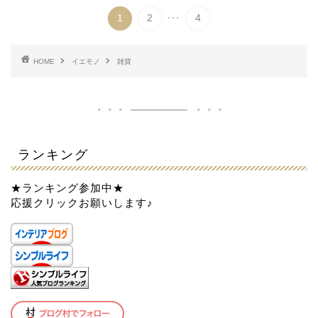
...
1
2
4
HOME
イエモノ
雑貨
ランキング
★ランキング参加中★
応援クリックお願いします♪