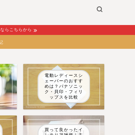
るならこちらから
記
電動レディースシ
ェーバーのおすす
めは？パナソニッ
ク・貝印・フィリ
ップスを比較
買って良かったイ