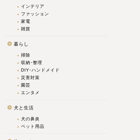
インテリア
ファッション
家電
雑貨
暮らし
掃除
収納･整理
DIY･ハンドメイド
災害対策
園芸
エンタメ
犬と生活
犬の鼻炎
ペット用品