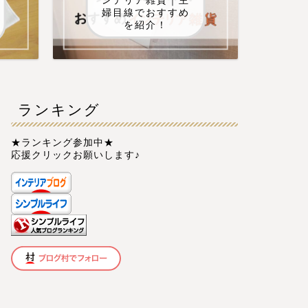
ンテリア雑貨｜主
婦目線でおすすめ
を紹介！
ランキング
★ランキング参加中★
応援クリックお願いします♪