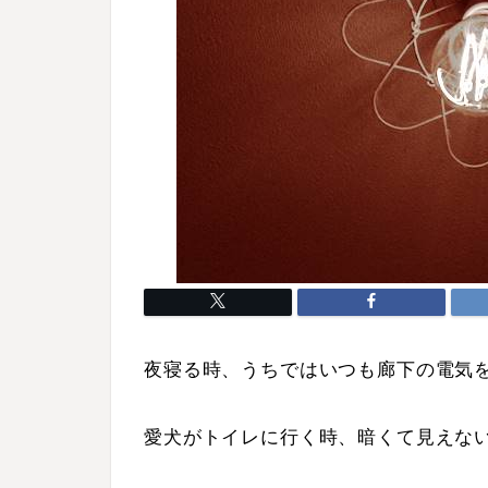
夜寝る時、うちではいつも廊下の電気
愛犬がトイレに行く時、暗くて見えな