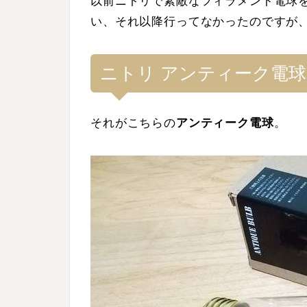
以前ニトリで素敵なフィラメント電球
い、それ以降行ってなかったのですが
ニトリ アンティーク電球 
それがこちらの
アンティーク電球
。