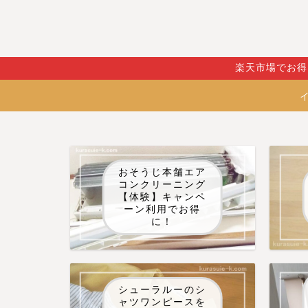
楽天市場でお得
おそうじ本舗エア
コンクリーニング
【体験】キャンペ
ーン利用でお得
に！
シューラルーのシ
ャツワンピースを