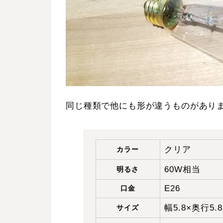
同じ種類で他にも形が違うものがあり
クリア
カラー
60W相当
明るさ
E26
口金
幅5.8×奥行5.
サイズ