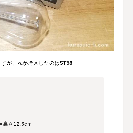
ますが、私が購入したのは
ST58
。
8×高さ12.6cm