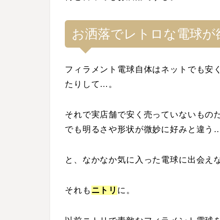
お洒落でレトロな電球が
フィラメント電球自体はネットでも安
たりして…。
それで実店舗で安く売っていないもの
でも明るさや形状が微妙に好みと違う
と、なかなか気に入った電球に出会え
それも
ニトリ
に。