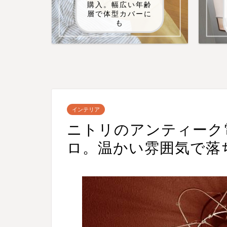
購入。幅広い年齢
層で体型カバーに
も
インテリア
ニトリのアンティーク
ロ。温かい雰囲気で落