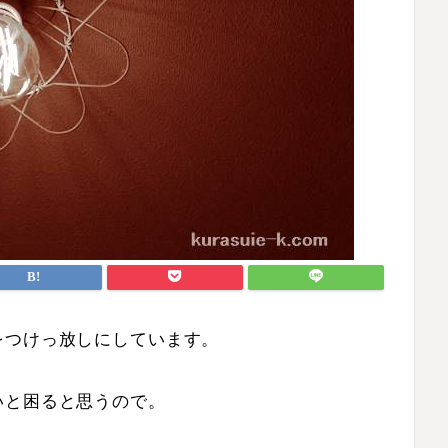
をつけっ放しにしています。
いと困ると思うので。