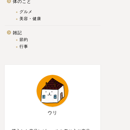
体のこと
グルメ
美容・健康
雑記
節約
行事
ウリ