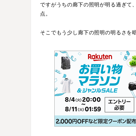
ですがうちの廊下の照明が明る過ぎて
点。
そこでもう少し廊下の照明の明るさを