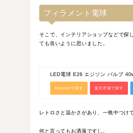
フィラメント電球
そこで、インテリアショップなどで探
ても良いように思いました。
LED電球 E26 エジソン バルブ 
Amazonで探す
楽天市場で探す
レトロさと温かさがあり、一晩中つけ
何と言ってもお洒落ですし。