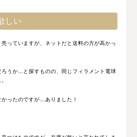
欲しい
く売っていますが、ネットだと送料の方が高かっ
だろうか…と探すものの、同じフィラメント電球
…。
なかったのですが…ありました！