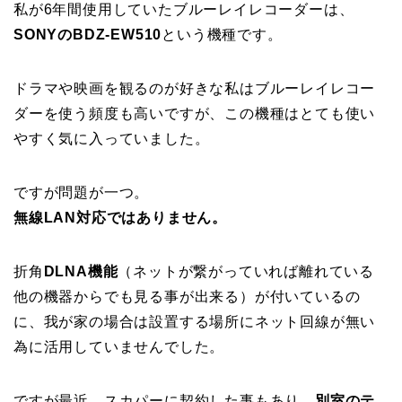
私が6年間使用していたブルーレイレコーダーは、
SONYのBDZ-EW510
という機種です。
ドラマや映画を観るのが好きな私はブルーレイレコー
ダーを使う頻度も高いですが、この機種はとても使い
やすく気に入っていました。
ですが問題が一つ。
無線LAN対応ではありません。
折角
DLNA機能
（ネットが繋がっていれば離れている
他の機器からでも見る事が出来る）が付いているの
に、我が家の場合は設置する場所にネット回線が無い
為に活用していませんでした。
ですが最近、スカパーに契約した事もあり、
別室のテ