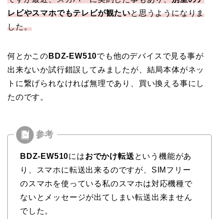
レビやスマホでもテレビが観たい
と思うようになりま
した。
何とかこの
BDZ-EW510
でも他のデバイスで見る事が
出来ないか試行錯誤してみましたが、結局本体がネッ
トに繋げられなければ無理であり、買い換える事にし
たのです。
BDZ-EW510
には
おでかけ転送
という機能があ
り、スマホに転送出来るのですが、SIMフリー
のスマホを使っている私のスマホは対応機種で
ないとメッセージが出てしまい転送出来ません
でした。