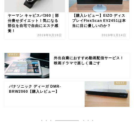
ヤーマン キャビスパ360｜部
【購入レビュー】EIZO ディス
分痩せダイエット！気になる
プレイFlexScan EV2451は本
部位を自宅で自由にエステ感
当に目に優しいのか？
覚！
2019年9月16日
2019年1月14日
外出自粛におすすめ動画配信サービス！
映画ドラマで楽しく過ごす
パナソニック ディーガ DMR-
BRW2060【購入レビュー】