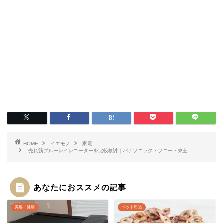
HOME
イエモノ
家電
売れ筋ブルーレイレコーダーを比較検討｜パナソニック・ソニー・東芝
あなたにおススメの記事
美容・健康
ペット用品