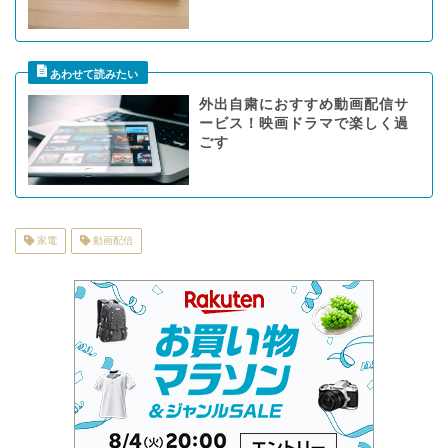
外出自粛におすすめ動画配信サ
ービス！映画ドラマで楽しく過
ごす
家電
動画配信