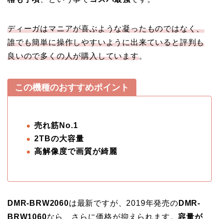
ディーガはマニアが喜ぶような凝ったものではなく、
誰でも簡単に操作しやすいように出来ていると評判も
良いので多くの人が購入しています
。
この機種のおすすめポイント
売れ筋No.1
2TBの大容量
高解像度で画質が綺麗
DMR-BRW2060
は最新ですが、2019年発売の
DMR-
BRW1060
なら、さらに価格が抑えられます。
容量が