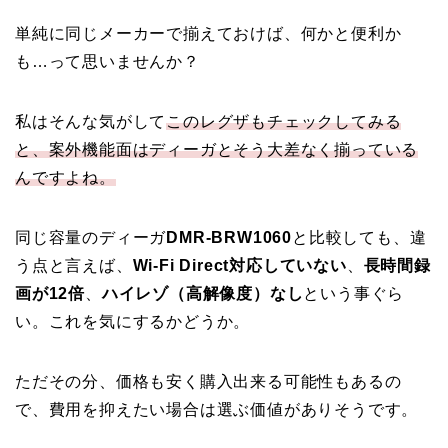
単純に同じメーカーで揃えておけば、何かと便利か
も…って思いませんか？
私はそんな気がして
このレグザもチェックしてみる
と、案外機能面はディーガとそう大差なく揃っている
んですよね。
同じ容量のディーガ
DMR-BRW1060
と比較しても、違
う点と言えば、
Wi-Fi Direct対応していない
、
長時間録
画が12倍
、
ハイレゾ（高解像度）なし
という事ぐら
い。これを気にするかどうか。
ただその分、価格も安く購入出来る可能性もあるの
で、費用を抑えたい場合は選ぶ価値がありそうです。