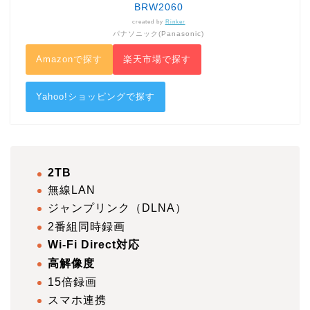
BRW2060
created by
Rinker
パナソニック(Panasonic)
Amazonで探す
楽天市場で探す
Yahoo!ショッピングで探す
2TB
無線LAN
ジャンプリンク（DLNA）
2番組同時録画
Wi-Fi Direct対応
高解像度
15倍録画
スマホ連携