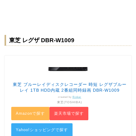
東芝 レグザ DBR-W1009
東芝 ブルーレイディスクレコーダー 時短 レグザブルー
レイ 1TB HDD内蔵 2番組同時録画 DBR-W1009
created by
Rinker
東芝(TOSHIBA)
Amazonで探す
楽天市場で探す
Yahoo!ショッピングで探す