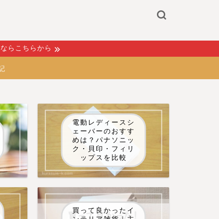
るならこちらから
記
電動レディースシ
ェーバーのおすす
めは？パナソニッ
ク・貝印・フィリ
ップスを比較
買って良かったイ