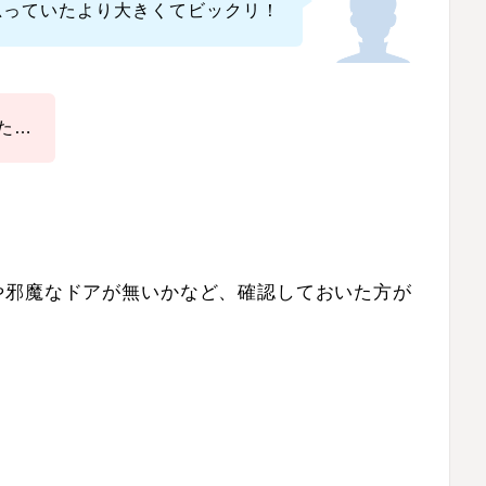
思っていたより大きくてビックリ！
た…
や邪魔なドアが無いかなど、確認しておいた方が