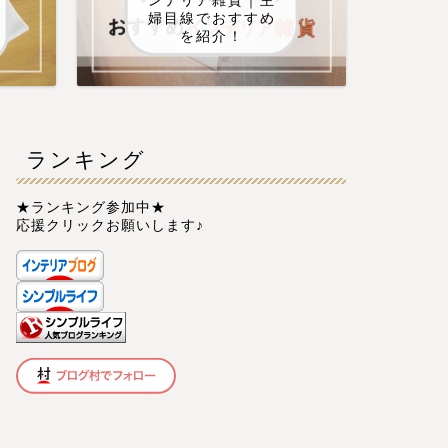
ンテリア雑貨｜主
婦目線でおすすめ
を紹介！
ランキング
★ランキング参加中★
応援クリックお願いします♪