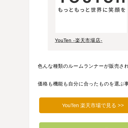
YouTen -楽天市場店-
色んな種類のルームランナーが販売さ
価格も機能も自分に合ったものを選ぶ
YouTen 楽天市場で見る >