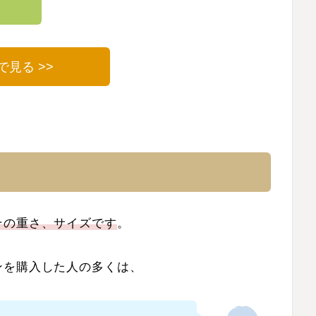
グで見る >>
その重さ、サイズです
。
ンを購入した人の多くは、