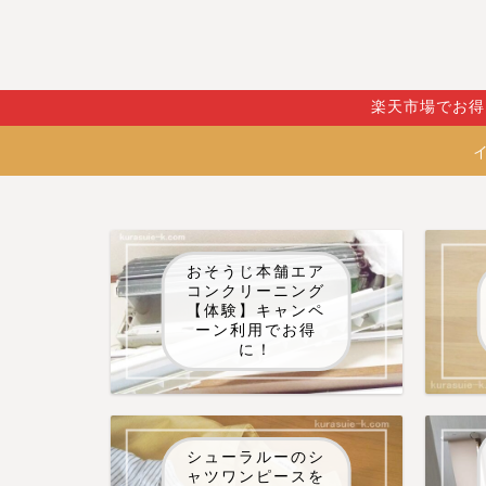
楽天市場でお得
おそうじ本舗エア
コンクリーニング
【体験】キャンペ
ーン利用でお得
に！
シューラルーのシ
ャツワンピースを