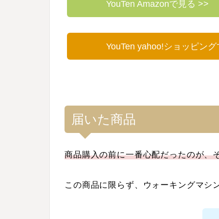
YouTen Amazonで見る >>
YouTen yahoo!ショッピン
届いた商品
商品購入の前に一番心配だったのが、
この商品に限らず、ウォーキングマシ