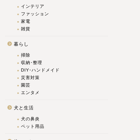
インテリア
ファッション
家電
雑貨
暮らし
掃除
収納･整理
DIY･ハンドメイド
災害対策
園芸
エンタメ
犬と生活
犬の鼻炎
ペット用品