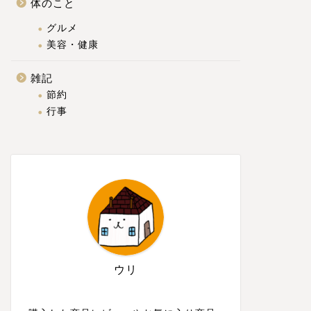
体のこと
グルメ
美容・健康
雑記
節約
行事
ウリ