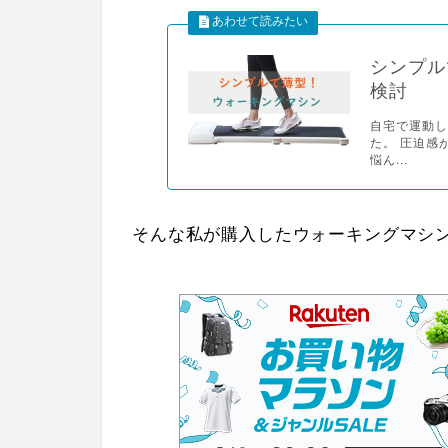
シンプル
検討
自宅で運動
た。 圧迫感
悩ん...
そんな私が購入したウォーキングマシ