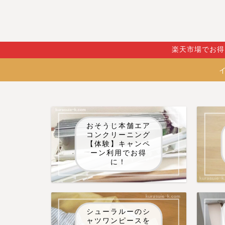
楽天市場でお得
おそうじ本舗エア
コンクリーニング
【体験】キャンペ
ーン利用でお得
に！
シューラルーのシ
ャツワンピースを