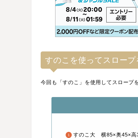
すのこを使ってスロープを
今回も「すのこ」を使用してスロープ
すのこ大 横85×奥45×高3