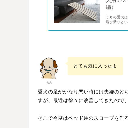
犬用のス
編）
うちの愛犬は
飛び乗りとい
とても気に入ったよ
大吉
愛犬の足がかなり悪い時には夫婦のど
すが、最近は徐々に改善してきたので
そこで今度はベッド用のスロープを作