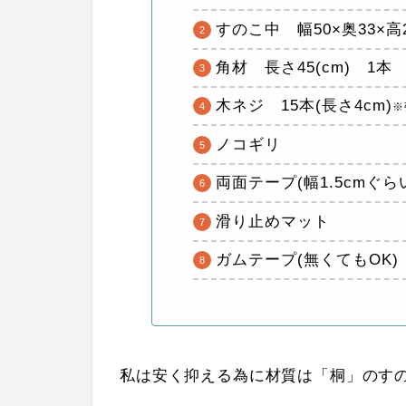
すのこ中 幅50×奥33×高2
角材 長さ45(cm) 1本
木ネジ 15本(長さ4cm)
※
ノコギリ
両面テープ(幅1.5cmぐら
滑り止めマット
ガムテープ(無くてもOK)
私は安く抑える為に材質は「桐」のす