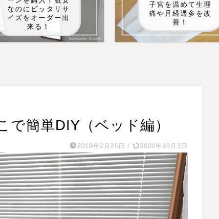
ーンを購入！激安
子宮を温めて生理
なのにピッタリサ
痛や月経過多を改
イズをオーダー出
善！
来る！
こで簡単DIY（ベッド編）
2019年2月26日
/
2020年10月3日