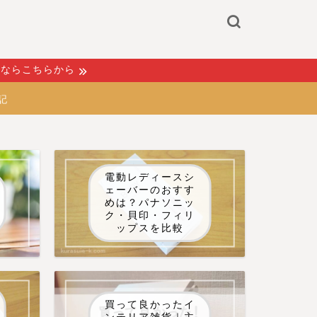
るならこちらから
記
電動レディースシ
ェーバーのおすす
めは？パナソニッ
ク・貝印・フィリ
ップスを比較
買って良かったイ