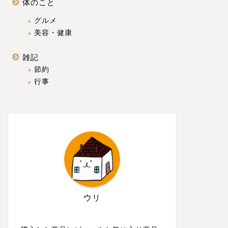
体のこと
グルメ
美容・健康
雑記
節約
行事
ウリ