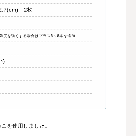
.7(cm) 2枚
強度を強くする場合はプラス6～8本を追加
い)
のこを使用しました。