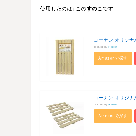
使用したのは↓この
すのこ
です。
コーナン オリジナ
created by
Rinker
Amazonで探す
コーナン オリジナル 
created by
Rinker
Amazonで探す