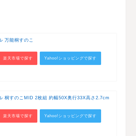
ル 万能桐すのこ
楽天市場で探す
Yahoo!ショッピングで探す
桐すのこMID 2枚組 約幅50X奥行33X高さ2.7cm
楽天市場で探す
Yahoo!ショッピングで探す