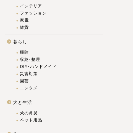
インテリア
ファッション
家電
雑貨
暮らし
掃除
収納･整理
DIY･ハンドメイド
災害対策
園芸
エンタメ
犬と生活
犬の鼻炎
ペット用品