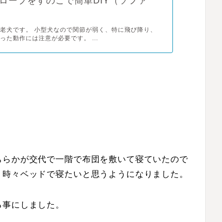
ロープをすのこで簡単DIY（ソファ
老犬です。 小型犬なので関節が弱く、特に飛び降り、
った動作には注意が必要です。 ...
ちらかが交代で一階で布団を敷いて寝ていたので
、時々ベッドで寝たいと思うようになりました。
る事にしました。