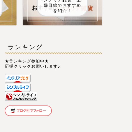
ンテリア雑貨｜主
婦目線でおすすめ
を紹介！
ランキング
★ランキング参加中★
応援クリックお願いします♪