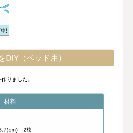
DIY（ベッド用）
を作りました。
材料
.7(cm) 2枚