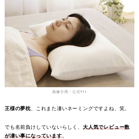
画像引用：公式ｻｲﾄ
王様の夢枕
、これまた凄いネーミングですよね、笑。
でも名前負けしていないらしく、
大人気でレビュー数
が凄い事になっています
。