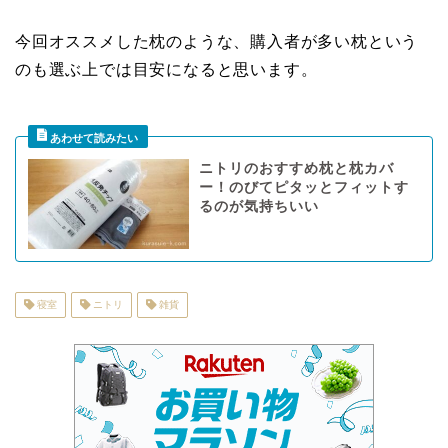
今回オススメした枕のような、購入者が多い枕という
のも選ぶ上では目安になると思います。
ニトリのおすすめ枕と枕カバ
ー！のびてピタッとフィットす
るのが気持ちいい
寝室
ニトリ
雑貨