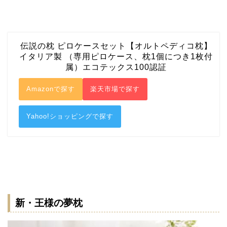
伝説の枕 ピロケースセット【オルトペディコ枕】
イタリア製 （専用ピロケース、枕1個につき1枚付
属）エコテックス100認証
Amazonで探す
楽天市場で探す
Yahoo!ショッピングで探す
新・王様の夢枕