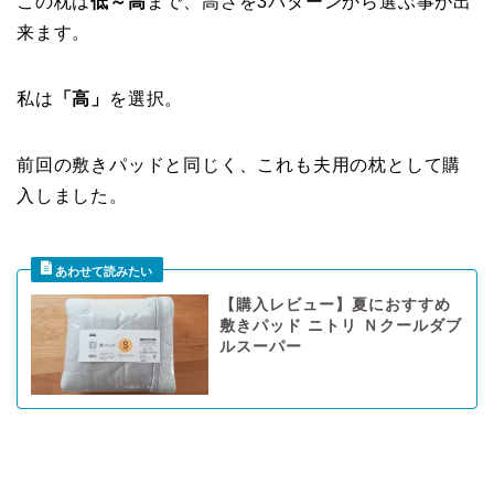
この枕は
低～高
まで、高さを3パターンから選ぶ事が出
来ます。
私は
「高」
を選択。
前回の敷きパッドと同じく、これも夫用の枕として購
入しました。
【購入レビュー】夏におすすめ
敷きパッド ニトリ Ｎクールダブ
ルスーパー