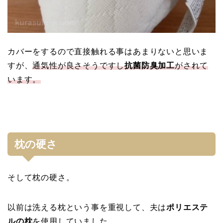
カバーをするので直接触れる事はあまりないと思いま
すが、
通気性が良さそうですし
抗菌防臭加工
がされて
います。
枕の硬さ
そして枕の硬さ。
以前は洗える枕という事を重視して、夫は
ポリエステ
ルの枕
を使用していました。