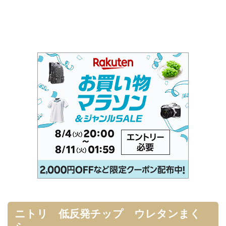
ニトリ 低反発チップ ウレタンまく