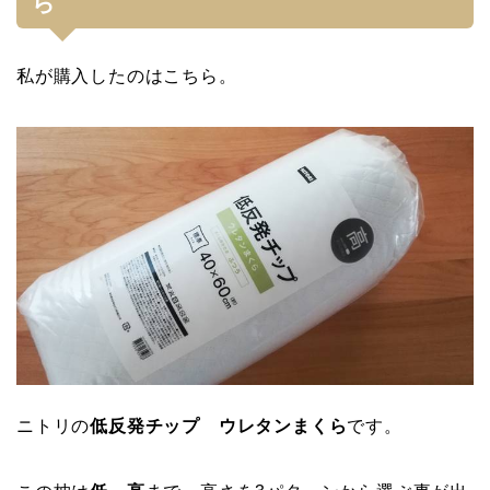
ら
私が購入したのはこちら。
ニトリの
低反発チップ ウレタンまくら
です。