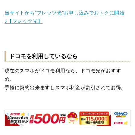
当サイトから“フレッツ光”お申し込みでおトクに開始
♪【フレッツ光】
ドコモを利用しているなら
現在のスマホがドコモ利用なら、ドコモ光がおすす
め。
手軽に契約出来ますしスマホ料金が割引されてお得。