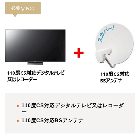
必要なもの
110度CS対応デジタルテレビ又はレコーダ
ー
110度CS対応BSアンテナ