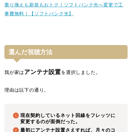
乗り換えも新規もおトク！ソフトバンク光へ変更で工
事費無料！【ソフトバンク光】
選んだ視聴方法
アンテナ設置
我が家は
を選択しました。
理由は以下の通り。
現在契約しているネット回線をフレッツに
変更するのが面倒だった。
最初にアンテナ設置さえすれば、月々のコ