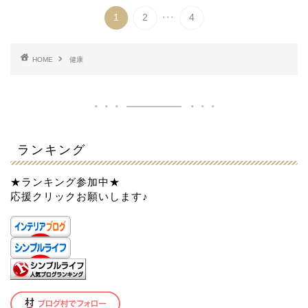
...
1
2
4
HOME
健康
ランキング
★ランキング参加中★
応援クリックお願いします♪