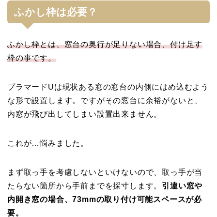
ふかし枠は必要？
ふかし枠とは、窓台の奥行が足りない場合、付け足す
枠の事です。
プラマードUは現状ある窓の窓台の内側にはめ込むよう
な形で設置します。ですがその窓台に余裕がないと、
内窓が飛び出してしまい設置出来ません。
これが…悩みました。
まず取っ手を考慮しないといけないので、取っ手が当
たらない箇所から手前までを採寸します。
引違い窓や
内開き窓の場合、73mmの取り付け可能スペースが必
要。