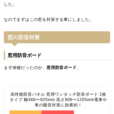
した。
なのでまずはこの窓を対策する事にしました。
窓の防音対策
窓用防音ボード
まず候補だったのが、
窓用防音ボード
。
高性能防音パネル 窓用ワンタッチ防音ボード 1枚
タイプ 幅466〜925mm 高さ906〜1205mm電車や
車の騒音対策に効果的！