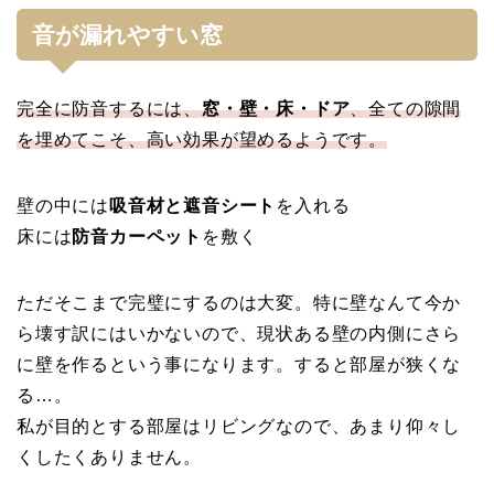
音が漏れやすい窓
完全に防音するには、
窓・壁・床・ドア
、全ての隙間
を埋めてこそ、高い効果が望めるようです。
壁の中には
吸音材と遮音シート
を入れる
床には
防音カーペット
を敷く
ただそこまで完璧にするのは大変。特に壁なんて今か
ら壊す訳にはいかないので、現状ある壁の内側にさら
に壁を作るという事になります。すると部屋が狭くな
る…。
私が目的とする部屋はリビングなので、あまり仰々し
くしたくありません。