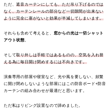
ただ、
遮音カーテンにしても、ただ吊り下げるのでは
なく、カーテンレールの部分など一切隙間が出来ない
ように完全に塞がないと効果が半減してしまいます。
それらも含めて考えると、
窓からの光は一切シャット
アウト状態
。
そして
取り外しは手軽ではあるものの、空気を入れ替
える為に毎日開け閉めするには不向きです。
演奏専用の部屋や寝室など、光や風を要しない、頻繁
に開け閉めしないような部屋にはこの防音ボード+防音
カーテンの組み合わせが最適だと思います。
ただ私はリビング設置なので諦めました。