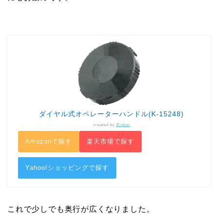
ダイヤル式オペレーターハンドル(K-15248)
created by
Rinker
Amazonで探す
楽天市場で探す
Yahoo!ショッピングで探す
これで少しでも奥行が広くなりました。