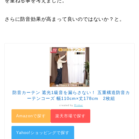
を重ねる事を考えました。
さらに防音効果が高まって良いのではないか？と。
防音カーテン 遮光1級音を漏らさない！ 五重構造防音カ
ーテンコーズ 幅110cm×丈178cm 2枚組
created by
Rinker
Amazonで探す
楽天市場で探す
Yahoo!ショッピングで探す