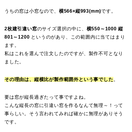
うちの窓は小窓なので、
横566×縦993(mm)
です。
2枚建引違い窓
のサイズ選択の中に、
横550～1000 縦
801～1200
というのがあり、この範囲内に当てはまり
ます。
私はこれを選んで注文したのですが、製作不可となり
ました。
その理由は、縦横比が製作範囲外という事でした
。
要は窓が縦長過ぎたって事ですよね。
こんな縦長の窓に引違い窓を作るなんて無理～！って
事らしい。そう言われてみれば確かに無理がありそう
です。