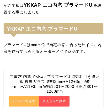
YKKAP エコ内窓 プラマードU
そこで私は
を設
置する事にしました。
YKKAP エコ内窓 プラマードU
プラマードUはmm単位で自宅の窓に合ったサイズに内
窓を作ってもらえるオーダーメイド商品です。
二重窓 内窓 YKKap プラマードU 2枚建 引き違い
窓 複層ガラス 透明3mm+A12+3mm/型
4mm+A11+3mm W幅1501〜2000 H高さ801〜
1200mm
Amazonで探す
楽天市場で探す