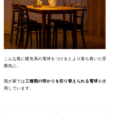
こんな風に暖色系の電球をつけるとより落ち着いた雰
囲気に。
我が家では
三種類の明かりを切り替えられる電球
を使
用しています。