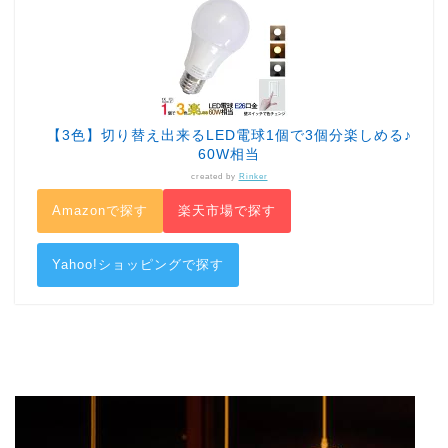
【3色】切り替え出来るLED電球1個で3個分楽しめる♪
60W相当
created by
Rinker
Amazonで探す
楽天市場で探す
Yahoo!ショッピングで探す