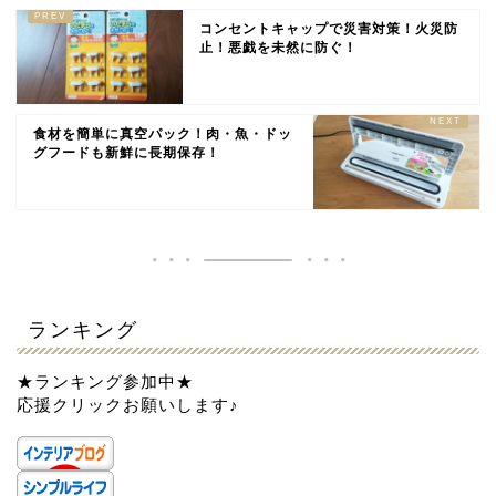
コンセントキャップで災害対策！火災防
止！悪戯を未然に防ぐ！
食材を簡単に真空パック！肉・魚・ドッ
グフードも新鮮に長期保存！
ランキング
★ランキング参加中★
応援クリックお願いします♪