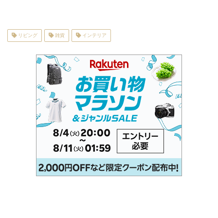
リビング
雑貨
インテリア