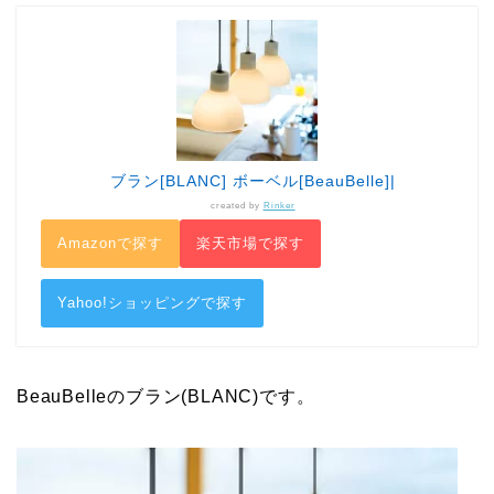
ブラン[BLANC] ボーベル[BeauBelle]|
created by
Rinker
Amazonで探す
楽天市場で探す
Yahoo!ショッピングで探す
BeauBelle
の
ブラン(BLANC)です。