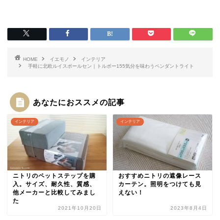
HOME
イエモノ
インテリア
手軽に北欧ルイスポールセン｜トルボー155気分を味わうペンダントライト
あなたにおススメの記事
インテリア
インテリア
ニトリのペットステップを購
おすすめニトリの遮像レース
入。サイズ、耐久性、質感、
カーテン。照明をつけても見
他メーカーと比較してみまし
えない！
た
2021年10月20日
2023年8月4日