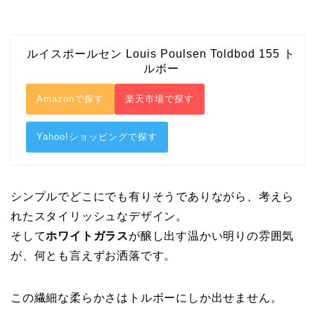
ルイスポールセン Louis Poulsen Toldbod 155 ト
ルボー
Amazonで探す
楽天市場で探す
Yahoo!ショッピングで探す
シンプルでどこにでも有りそうでありながら、考えら
れたスタイリッシュなデザイン。
そして
ホワイトガラス
が醸し出す温かい明りの雰囲気
が、何とも言えずお洒落です。
この繊細な柔らかさはトルボーにしか出せません。