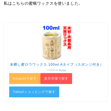
私はこちらの蜜蝋ワックスを使いました。
未晒し蜜ロウワックス 100ml Aタイプ（スポンジ付き）
created by
Rinker
Amazonで探す
楽天市場で探す
Yahoo!ショッピングで探す