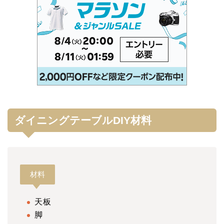
ダイニングテーブルDIY材料
材料
天板
脚