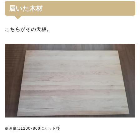
届いた木材
こちらがその天板。
※画像は1200×800にカット後