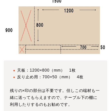
天板：1200×800（mm） 1枚
反り止め用：700×50（mm） 4枚
残りの×印の部分は不要です。但しこの端材も一
緒に送ってもらえますので、テーブル下の棚に
利用したりするのもお勧めです。