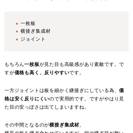
一枚板
横接ぎ集成材
ジョイント
もちろん
一枚板
が見た目も高級感があり素敵です。で
すが
価格も高く、反りやすい
です。
一方ジョイントは板を細かく継接ぎにしている為、
価
格は安く反りにくい
ので実用的です。ですがやはり見
た目の安っぽさは出てしまいますね。
その中間となるのが
横接ぎ集成材
。