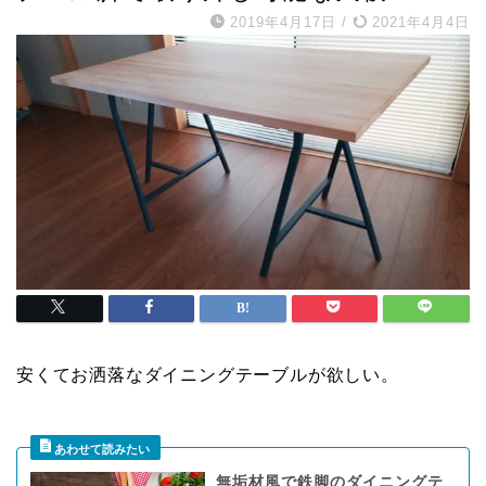
2019年4月17日
/
2021年4月4日
安くてお洒落なダイニングテーブルが欲しい。
無垢材風で鉄脚のダイニングテ