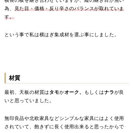
横長の板を継ぎ合わせていますが、縦の継ぎ目が無い
為、
見た目・価格・反り辛さのバランスが取れていま
す。
という事で私は横はぎ集成材を選ぶ事にしました。
材質
最初、天板の材質は
タモ
か
オーク、
もしくは
ナラ
が良
いと思っていました。
無印良品や北欧家具などシンプルな家具にはよく使用
されていて、飽きずに長く使用出来ると思ったからで