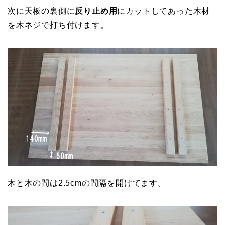
次に天板の裏側に
反り止め用
にカットしてあった木材
を木ネジで打ち付けます。
木と木の間は2.5cmの間隔を開けてます。