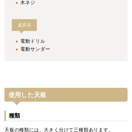
木ネジ
道具等
電動ドリル
電動サンダー
使用した天板
種類
天板の種類には、大きく分けて三種類あります。