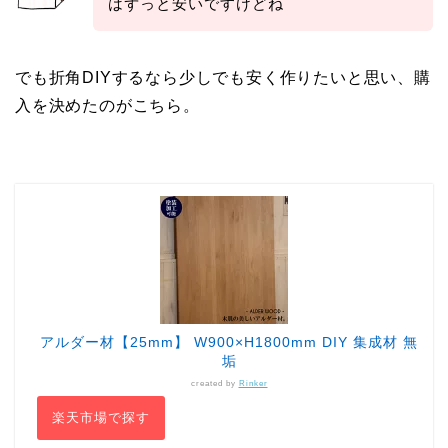
はずっと安いですけどね
でも折角DIYするなら少しでも安く作りたいと思い、購
入を決めたのがこちら。
アルダー材【25mm】 W900×H1800mm DIY 集成材 無
垢
created by
Rinker
楽天市場で探す