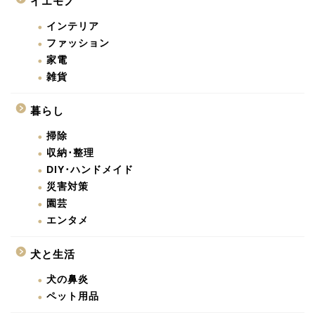
イエモノ
インテリア
ファッション
家電
雑貨
暮らし
掃除
収納･整理
DIY･ハンドメイド
災害対策
園芸
エンタメ
犬と生活
犬の鼻炎
ペット用品