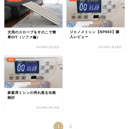
ジャノメミシン【NP860】購
犬用のスロープをすのこで簡
入レビュー
単DIY（ソファ編）
2019年2月26日
2019年1月24日
家電
家庭用ミシンの売れ筋を比較
検討
2019年1月24日
1
2